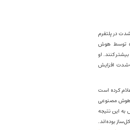
J) در یادداشتی که به‌شدت در پلتفرم
دشده توسط هوش
یشتر کنند. او
به‌شدت افزایش
 نیز برای این موضوع وجود دارد. استارتاپ Entelligence AI اعلام کرده است
 خود هوش مصنوعی
دهای اوپن‌سورس به این نتیجه
نسانی مشکل‌ساز بوده‌اند.