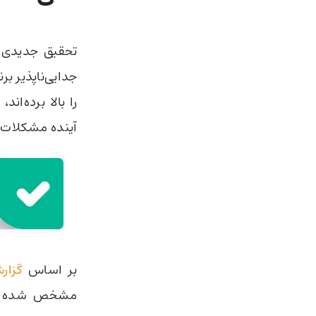
جدایی‌ناپذیر بر
را بالا برده‌ا
آینده مشکلات بز
بر اساس
گزار
مشخص شده است