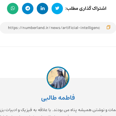
اشتراک گذاری مطلب:
فاطمه طالبی
مات و نوشتن همیشه پناه من بودند. با علاقه به فیزیک و ادبیات بزر