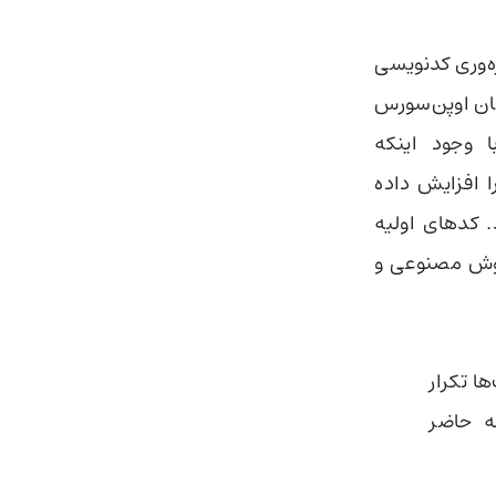
 ۲۰۲۵ خود را درباره بهره‌وری کدنویسی
سان اوپن‌سورس
 وجود اینکه
 افزایش داده
. کدهای اولیه
 هوش مصنوعی و
 تکرار
جه حاضر