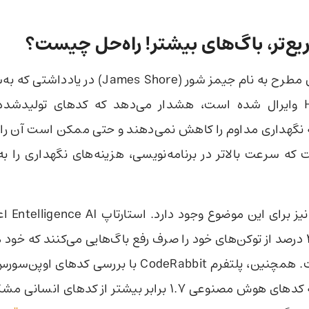
‌تر، باگ‌های بیشتر!
راه‌حل چیست؟
یک برنامه‌نویس مطرح به نام جیمز شور (ames Shore
Hacker News وایرال شده است، هشدار می‌دهد که کدهای تولی
 نگهداری مداوم را کاهش نمی‌دهند و حتی ممکن است آن را ب
 که سرعت بالاتر در برنامه‌نویسی، هزینه‌های نگهداری را 
شواهد دیگری
که شرکت‌ها ۴۴ درصد از توکن‌های خود را صرف رفع باگ‌هایی می‌کنند که
ایجاد کرده است. همچنین، پلتفرم CodeRabbit با بررسی ک
رسیده است که کدهای هوش مصنوعی ۱.۷ برابر بیشتر از کدهای ا