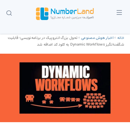
خانه
»
اخبار هوش مصنوعی
»
تحول بزرگ انتروپیک در برنامه‌نویسی؛ قابلیت
شگفت‌انگیز Dynamic Workflows به کلود کد اضافه شد