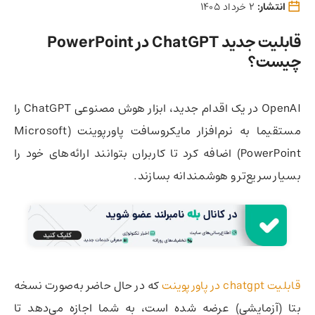
انتشار:
2 خرداد 1405
قابلیت جدید ChatGPT در PowerPoint
چیست؟
OpenAI در یک اقدام جدید، ابزار هوش مصنوعی ChatGPT را
مستقیما به نرم‌افزار مایکروسافت پاورپوینت (Microsoft
PowerPoint) اضافه کرد تا کاربران بتوانند ارائه‌های خود را
بسیار سریع‌تر و هوشمندانه بسازند.
قابلیت chatgpt در پاورپوینت
که در حال حاضر به‌صورت نسخه
بتا (آزمایشی) عرضه شده است، به شما اجازه می‌دهد تا