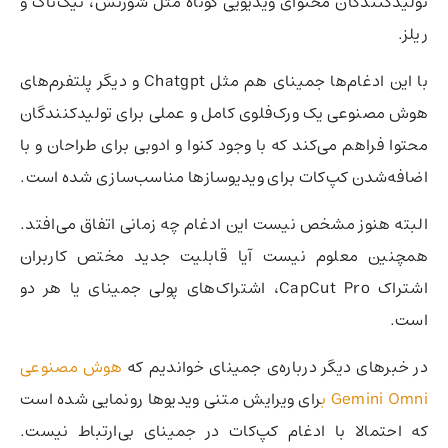
تولیدکنندگان محتوای ویدیویی کوتاه مثل شورتس، تیک‌تاک و
ریلز.
با این ادغام‌ها جمینای هم مثل Chatgpt و دیگر پلتفرم‌های
هوش مصنوعی یک ورک‌فلوی کامل و عملی برای تولیدکنندگان
محتوا فراهم می‌کند که با وجود کنوا و ادوبی برای طراحان و با
اضافه‌شدن کپ‌کات برای ویدیوسازها مناسب‌سازی شده است.
البته هنوز مشخص نیست این ادغام چه زمانی اتفاق می‌افتد.
همچنین معلوم نیست آیا قابلیت جدید مختص کاربران
اشتراک CapCut Pro، اشتراک‌های پولی جمینای یا هر دو
است.
در خبرهای دیگر درباره‌ی جمینای خواندیم که
هوش مصنوعی
Gemini Omni ب
رای ویرایش متنی ویدیوها رونمایی شده است
که احتمالا با ادغام کپ‌کات در جمینای بی‌ارتباط نیست.