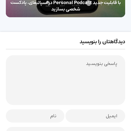
با قابلیت جدید Personal Podcast در اسپاتیفای، پادکست
شخصی بسازید
دیدگاهتان را بنویسید