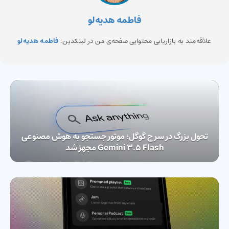
فاطمه هدیه‌لو
علاقه‌مند به بازاریابی محتوایی صفحه‌ی من در لینکدین:
فاطمه هدیه‌لو
تحول بزرگ در سرچ گوگل؛ موتور جستجو به هوش مصنوعی
Gemini 3.5 Flash مجهز شد