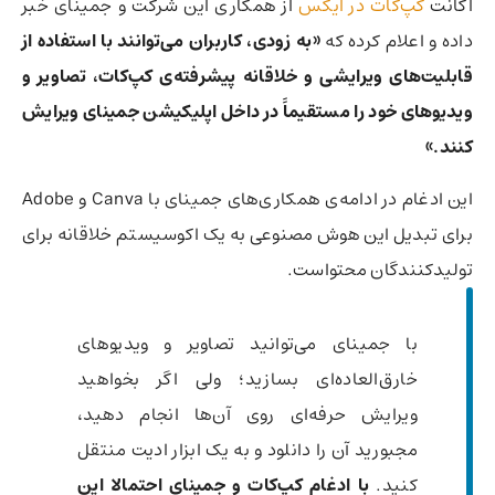
اکانت
کپ‌کات در ایکس
از همکاری این شرکت و جمینای خبر
داده و اعلام کرده که
«به زودی، کاربران می‌توانند با استفاده از
قابلیت‌های ویرایشی و خلاقانه پیشرفته‌ی کپ‌کات، تصاویر و
ویدیوهای خود را مستقیماً در داخل اپلیکیشن جمینای ویرایش
کنند.»
این ادغام در ادامه‌ی همکاری‌های جمینای با Canva‌ و Adobe
برای تبدیل این هوش مصنوعی به یک اکوسیستم خلاقانه برای
تولیدکنندگان محتواست.
با جمینای می‌توانید تصاویر و ویدیوهای
خارق‌العاده‌ای بسازید؛ ولی اگر بخواهید
ویرایش حرفه‌ای روی آن‌ها انجام دهید،
مجبورید آن را دانلود و به یک ابزار ادیت منتقل
کنید.
با ادغام کپ‌کات و جمینای احتمالا این