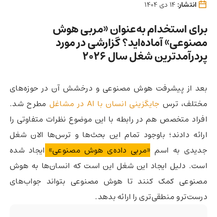
انتشار:
14 دی 1404
برای استخدام‌ به‌عنوان «مربی هوش
مصنوعی» آماده‌اید؟ گزارشی در مورد
پردرآمدترین شغل سال 2026
بعد از پیشرفت هوش مصنوعی و درخشش آن در حوزه‌های
مختلف، ترس
جایگزینی انسان با AI در مشاغل
مطرح شد.
افراد متخصص هم در رابطه با این موضوع نظرات متفاوتی را
ارائه دادند؛ باوجود تمام این بحث‌ها و ترس‌ها الان شغل
جدیدی به اسم
«مربی داده‌ی هوش مصنوعی»
ایجاد شده
است. دلیل ایجاد این شغل این است که انسان‌ها به هوش
مصنوعی کمک کنند تا هوش مصنوعی بتواند جواب‌های
درست‌تر و منطقی‌تری را ارائه بدهد.