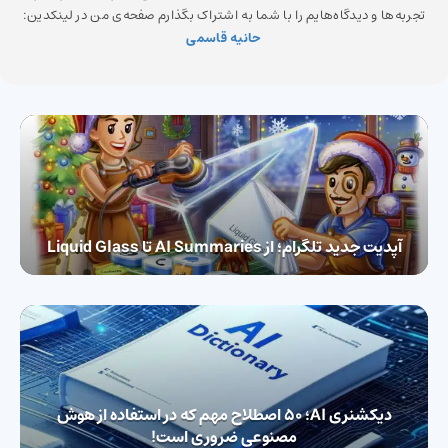
تجربه‌ها و دیدگاه‌هایم را با شما به اشتراک بگذارم صفحه‌ی من در لینکدین:
حانیه قاسمی
آپدیت جدید تلگرام؛ از AI Summaries تا Liquid Glass
دیکشنری AI؛ 50 اصطلاح مهم که در استفاده از هوش
مصنوعی ضروری است!