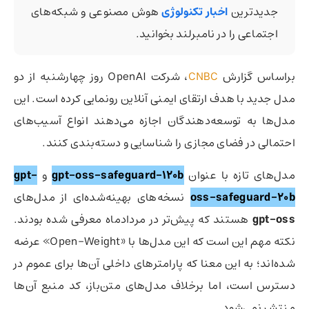
جدیدترین
اخبار تکنولوژی
هوش مصنوعی و شبکه‌های
اجتماعی را در نامبرلند بخوانید.
براساس گزارش
CNBC
، شرکت OpenAI روز چهارشنبه از دو
مدل جدید با هدف ارتقای ایمنی آنلاین رونمایی کرده است. این
مدل‌ها به توسعه‌دهندگان اجازه می‌دهند انواع آسیب‌های
احتمالی در فضای مجازی را شناسایی و دسته‌بندی کنند.
مدل‌های تازه با عنوان
gpt-oss-safeguard-120b
و
gpt-
oss-safeguard-20b
نسخه‌های بهینه‌شده‌ای از مدل‌های
gpt-oss
هستند که پیش‌تر در مردادماه معرفی شده بودند.
نکته مهم این است که این مدل‌ها با «Open-Weight» عرضه
شده‌اند؛ به این معنا که پارامترهای داخلی آن‌ها برای عموم در
دسترس است، اما برخلاف مدل‌های متن‌باز، کد منبع آن‌ها
منتشر نمی‌شود.