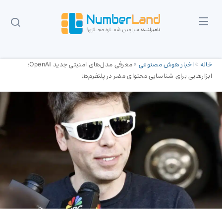
خانه
»
اخبار هوش مصنوعی
»
معرفی مدل‌های امنیتی جدید OpenAI؛
ابزارهایی برای شناسایی محتوای مضر در پلتفرم‌ها