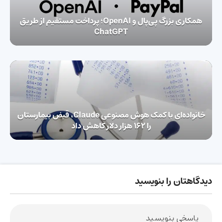
همکاری بزرگ پی‌پال و OpenAI؛ پرداخت مستقیم از طریق
ChatGPT
خانواده‌ای با کمک هوش مصنوعی Claude، قبض بیمارستان
را 162 هزار دلار کاهش داد
دیدگاهتان را بنویسید