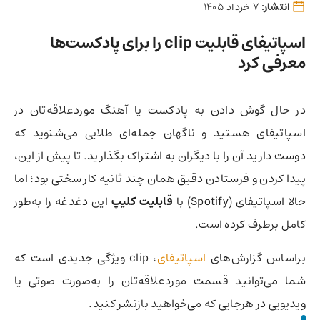
انتشار:
7 خرداد 1405
اسپاتیفای قابلیت clip را برای پادکست‌ها
معرفی کرد
در حال گوش دادن به پادکست یا آهنگ موردعلاقه‌تان در
اسپاتیفای هستید و ناگهان جمله‌ای طلایی می‌شنوید که
دوست دارید آن را با دیگران به اشتراک بگذارید. تا پیش از این،
پیدا کردن و فرستادن دقیق همان چند ثانیه کار سختی بود؛ اما
حالا اسپاتیفای (Spotify) با
قابلیت کلیپ
این دغدغه را به‌طور
کامل برطرف کرده است.
براساس گزارش‌های
اسپاتیفای
، clip ویژگی جدیدی است که
شما می‌توانید قسمت موردعلاقه‌تان را به‌صورت صوتی یا
ویدیویی در هرجایی که می‌خواهید بازنشر کنید.