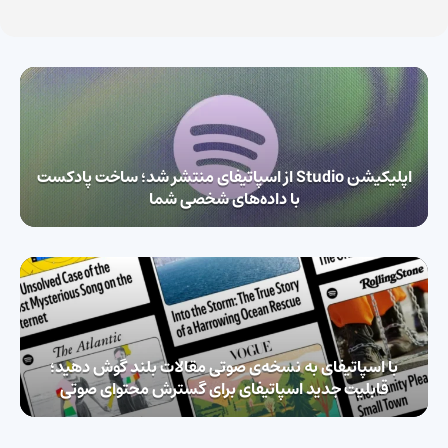
اپلیکیشن Studio از اسپاتیفای منتشر شد؛ ساخت پادکست
با داده‌های شخصی شما
با اسپاتیفای به نسخه‌ی صوتی مقالات بلند گوش دهید؛
قابلیت جدید اسپاتیفای برای گسترش محتوای صوتی