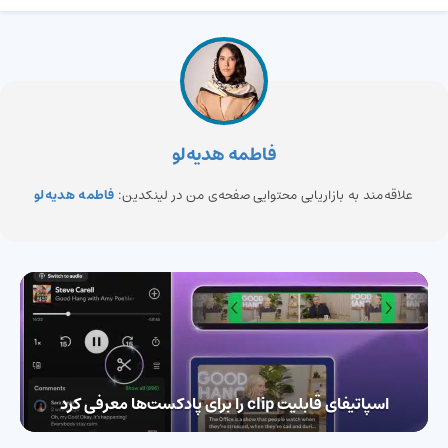
فاطمه هدیه‌لو
علاقه‌مند به بازاریابی محتوایی صفحه‌ی من در لینکدین:
فاطمه هدیه‌لو
اسپاتیفای قابلیت clip را برای پادکست‌ها معرفی کرد