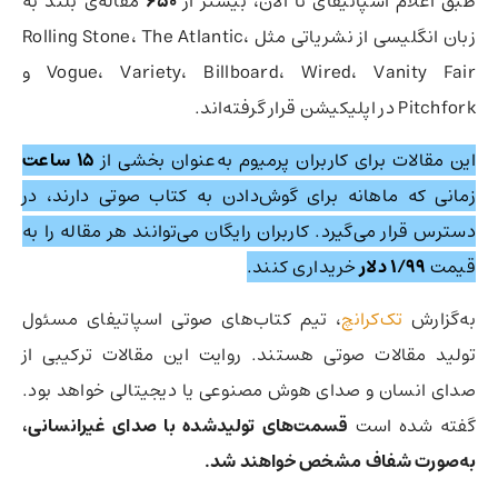
طبق اعلام اسپاتیفای تا الان، بیشتر از
۶۵۰
مقاله‌ی بلند به
زبان انگلیسی از نشریاتی مثل Rolling Stone، The Atlantic،
Vogue، Variety، Billboard، Wired، Vanity Fair و
Pitchfork در اپلیکیشن قرار گرفته‌اند.
این مقالات برای کاربران پرمیوم به‌عنوان بخشی از
۱۵ ساعت
زمانی که ماهانه برای گوش‌دادن به کتاب صوتی دارند، در
دسترس قرار می‌گیرد. کاربران رایگان می‌توانند هر مقاله را به
قیمت
۱/۹۹ دلار
خریداری کنند.
به‌گزارش
تک‌کرانچ
، تیم کتاب‌های صوتی اسپاتیفای مسئول
تولید مقالات صوتی هستند. روایت این مقالات ترکیبی از
صدای انسان و صدای هوش مصنوعی یا دیجیتالی خواهد بود.
گفته شده است
قسمت‌های تولیدشده با صدای غیرانسانی،
به‌صورت شفاف مشخص خواهند شد.