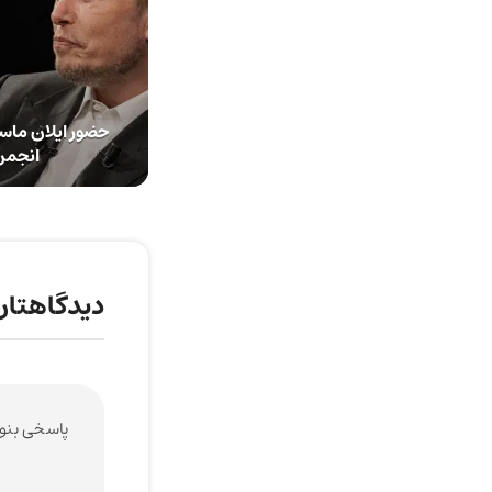
حضور ایلان ماسک
انجمن
دیدگاهتان