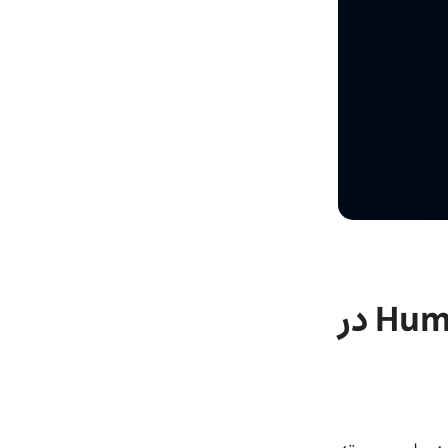
یوتیوب در حال تست قابلیت Hum to Search در