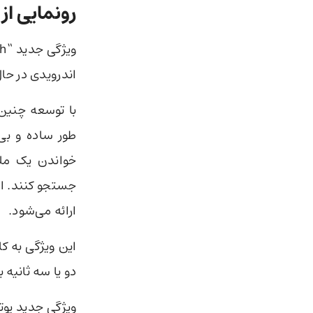
رونمایی از ویژگی ch
اندرویدی در حال
با توسعه چنین 
طور ساده و بی‌
خواندن یک ملو
جستجو کنند. ای
ارائه می‌شود.
این ویژگی به ک
دو یا سه ثانیه ب
ویژگی جدید یو