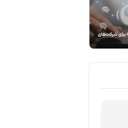
انتشار نسخه‌ای از ChatGPT برای شرکت‌های