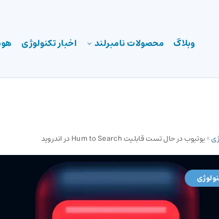
وبلاگ
محصولات نامبرلند
اخبار تکنولوژی
هوش
ژی
»
یوتیوب در حال تست قابلیت Hum to Search در اندروید
نولوژی