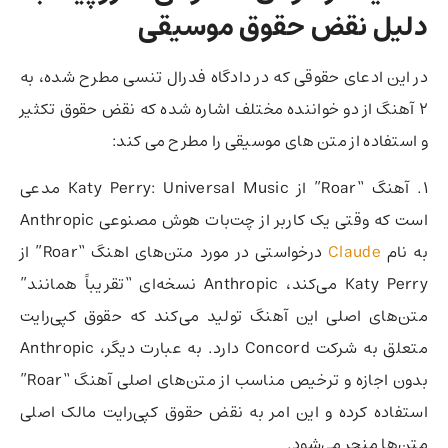
دلیل نقض حقوق موسیقی
در این ادعای حقوقی که در دادگاه فدرال تنسی مطرح شده، به
2 آهنگ از دو خواننده مختلف اشاره شده که نقض حقوق تکثیر
و استفاده از متن های موسیقی را مطرح می کند:
1. آهنگ “Roar” از Katy Perry: Universal Music مدعی
است که وقتی یک کاربر از چت‌بات هوش مصنوعی Anthropic
به نام
Claude
درخواستی در مورد متن‌های اهنگ “Roar” از
Katy Perry می‌کند، Anthropic نسخه‌ای “تقریباً همانند”
متن‌های اصلی این آهنگ تولید می‌کند که حقوق کپی‌رایت
متعلق به شرکت Concord دارد. به عبارت دیگر، Anthropic
بدون اجازه و ترخیص مناسب از متن‌های اصلی آهنگ “Roar”
استفاده کرده و این امر به نقض حقوق کپی‌رایت مالک اصلی
متن‌ها منجر می‌شود.