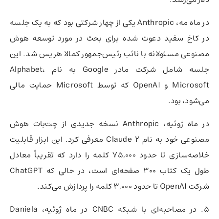
در ماه مه، Anthropic یکی از چهار شرکتی بود که به یک جلسه
در کاخ سفید دعوت شده برای بحث در مورد توسعه هوش
مصنوعی مسئولانه با نائب رئیس‌جمهور کمالا هریس شد. این
جلسه شامل شرکت مادر Google به نام Alphabet،
Microsoft و OpenAI که توسط Microsoft حمایت مالی
می‌شود، بود.
در ماه ژوئیه، Anthropic نسخه جدیدی از چت‌بات هوش
مصنوعی خود به نام Claude 2 معرفی کرد. این ابزار قابلیت
خلاصه‌سازی تا حدود 75,000 کلمه را دارد که تقریباً معادل
طول یک کتاب 300 صفحه‌ای است، در حالی که ChatGPT
شرکت OpenAI تا حدود 3,000 کلمه را پردازش می‌کند.
5. در مصاحبه‌ای با شبکه CNBC در ماه ژوئیه، Daniela