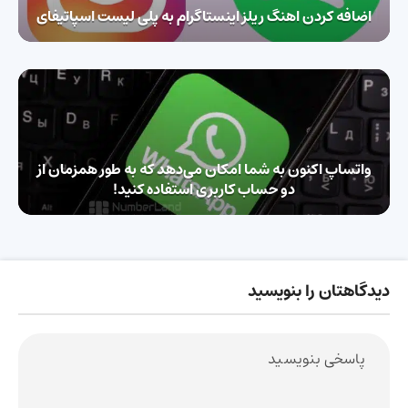
اضافه کردن اهنگ ریلز اینستاگرام به پلی لیست اسپاتیفای
واتساپ اکنون به شما امکان می‌دهد که به طور همزمان از
دو حساب کاربری استفاده کنید!
دیدگاهتان را بنویسید