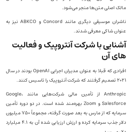
مالک اصلی متن‌ها منجر می‌شود.
ناشران موسیقی دیگری مانند Concord و ABKCO نیز به
عنوان شاکی معرفی شدند.
آشنایی با شرکت آنتروپیک و فعالیت
های آن
افرادی که قبلا به عنوان مدیران اجرایی OpenAI بودند در سال
2021 تصمیم گرفتند که شرکت آنتروپیک را تاسیس کنند.
Anthropic از تأمین مالی شرکت‌هایی مانند Google،
Salesforce و Zoom بهره‌مند شده است. در دو دوره تأمین
سرمایه که از مارس به بعد صورت گرفته، مجموعاً 750 میلیون
دلار جذب سرمایه کرده و ارزش ارزیابی شده آن به 4.1 میلیارد
دلار می‌رسد.