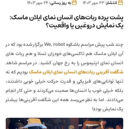
انتشار:
23 مهر 1403
به روز رسانی:
24 مهر 1403
پشت پرده ربات‌های انسان نمای ایلان ماسک:
یک نمایش دروغین یا واقعیت؟
چند شب پیش مراسم باشکوه We, robot برگزار شده بود که در
آن ایلان ماسک هم تاکسی‌های خودران تسلا و هم ربات های
انسان نمای اپتیموس را به رخ جهان کشید. در مراسم شاهد
شگفت آفرینی ربات‌های انسان نمای ایلان ماسک
بودیم که نه
تنها توانایی‌های فیزیکی و قدرت حرکت خیلی خوبی داشتند،
بلکه خیلی خوب با انسان‌ها صحبت می‌کردند و حتی کار انجام
می‌دادند. اما به نظر می‌رسد همه این شگفت ‌آفرینی‌ها بیشتر
یک نمایش بوده!