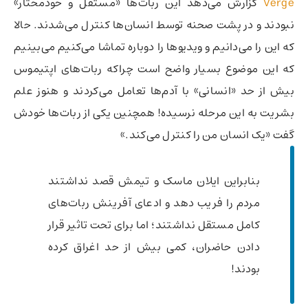
Verge
گزارش می‌دهد این ربات‌ها «مستقل و خودمختار»
نبودند و در پشت صحنه توسط انسان‌ها کنترل می‌شدند. حالا
که این را می‌دانیم و ویدیوها را دوباره تماشا می‌کنیم می‌بینیم
که این موضوع بسیار واضح است چراکه ربات‌های اپتیموس
بیش از حد «انسانی» با آدم‌ها تعامل می‌کردند و هنوز علم
بشریت به این مرحله نرسیده! همچنین یکی از ربات‌ها خودش
گفت «یک انسان من را کنترل می‌کند.»
بنابراین ایلان ماسک و تیمش قصد نداشتند
مردم را فریب دهد و ادعای آفرینش ربات‌های
کامل مستقل نداشتند؛ اما برای تحت تاثیر قرار
دادن حاضران، کمی بیش از حد اغراق کرده
بودند!