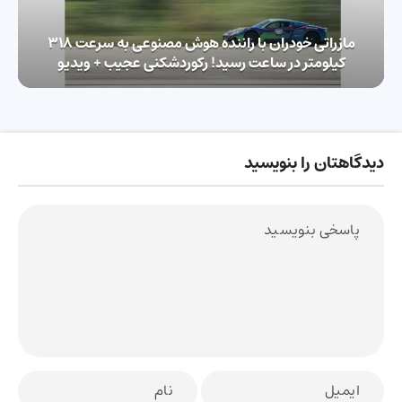
مازراتی خودران با راننده هوش مصنوعی به سرعت ۳۱۸
کیلومتر در ساعت رسید!‌ رکوردشکنی عجیب + ویدیو
دیدگاهتان را بنویسید