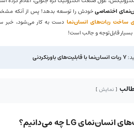
کترونیکس، غول صنعت الکترونیک کره جنوبی، اعلام کرده است
ن‌نمای اختصاصی
خودش را توسعه بدهد! پس از آنکه مش
دست به کار می‌شود، خبر سا
ید:
7 ربات انسان‌نما با قابلیت‌های باورنکردنی
الب
نمایش
انسان‌نمای LG چه می‌دانیم؟