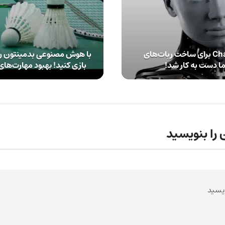
سازنده ChatGPT برای ساخت ربات‌های
با هوش مصنوعی بدمینتون را
ما دست به کار شد!
بازی کنید! بهبود مهارت‌های ب
 را بنویسید