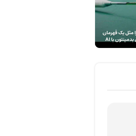
 مثل یک قهرمان
دمینتون با AI