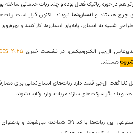
L پیش‌تر هم در حوزه رباتیک فعال بوده و چند ربات‌ خدماتی ساخته بو
انسان‌نما
نبودند. اکنون قرار است ربات‌ه
راحی شبیه به انسان، پابه‌پای انسان‌ها کار کنند و بهره‌روی ان
دیرعامل ال‌جی الکترونیکس، در نشست خبری
CES 2025
بشریت
هستند.
مدیرعامل LG گفت ال‌جی قصد دارد ربات‌های انسان‌نمایی برای مصا
د و با دیگر شرکت‌های سازنده ربات، وارد رقابت شوند.
عامل هوش مصنوعی این ربات‌ها با کد Q9 شناخته می‌شوند 
‌نمای این شرکت عمل خواهد کرد.