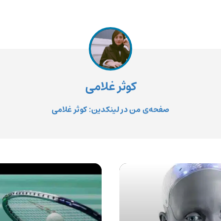
کوثر غلامی
صفحه‌ی من در لینکدین: کوثر غلامی