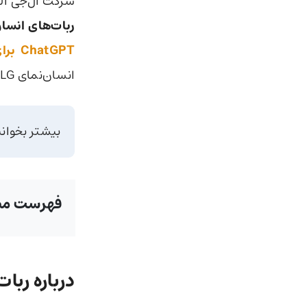
شرکت ال‌جی ال
ربات‌های انسا
ChatGPT برای ساخت ربات‌های انسان‌نما
انسان‌نمای LG بسیار قابل‌توجه و جالب است!
بیشتر بخوان
فهرست مط
درباره ربات‌های 