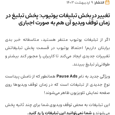
انتشار:
9 اردیبهشت 1403
تغییر در بخش تبلیغات یوتیوب:‌ پخش تبلیغ در
زمان توقف ویدیو آن هم به صورت اجباری
اگر از تبلیغات یوتیوب متنفر هستید، متاسفانه خبر بدی
برایتان داریم! احتمالا یوتیوب در قسمت پخش تبلیغاتش
تغییرات جدیدی ایجاد می‌کند تا کاربران را مجبور کند بیشتر و
طولانی‌تر تبلیغ ببینند.
ویژگی جدید به نام
Pause Ads
همانطور که از نامش پیداست
نوع جدیدی از تبلیغات است که در زمان توقف ویدیوها روی
صفحه نمایش تلویزیون ظاهر می‌شوند!
این تبلیغات به محض توقف ویدیوی شما برای چند ثانیه پخش
می‌شوند و
شما نمی‌توانید این تبلیغات را رد کنید.