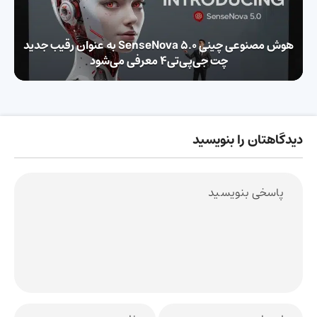
هوش مصنوعی چینی SenseNova 5.0 به عنوان رقیب جدید
چت جی‌پی‌تی۴ معرفی می‌شود
دیدگاهتان را بنویسید