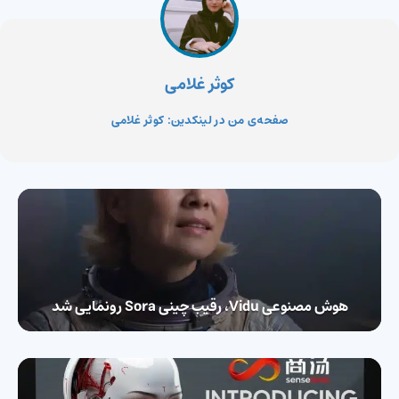
کوثر غلامی
صفحه‌ی من در لینکدین: کوثر غلامی
هوش مصنوعی Vidu، رقیب چینی Sora رونمایی شد