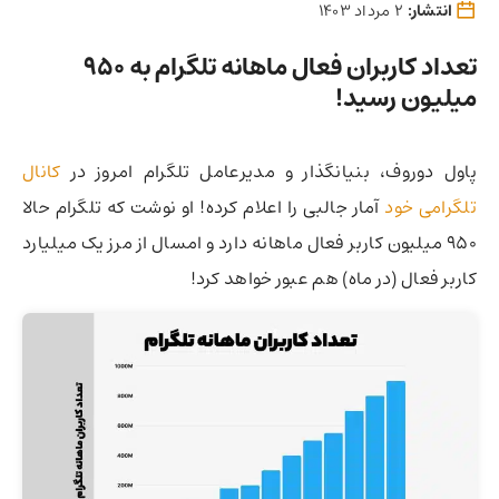
انتشار:
2 مرداد 1403
تعداد کاربران فعال ماهانه تلگرام به 950
میلیون رسید!
پاول دوروف، بنیانگذار و مدیرعامل تلگرام امروز در
کانال
تلگرامی خود
آمار جالبی را اعلام کرده! او نوشت که تلگرام حالا
۹۵۰ میلیون کاربر فعال ماهانه دارد و امسال از مرز یک میلیارد
کاربر فعال (در ماه)‌ هم عبور خواهد کرد!