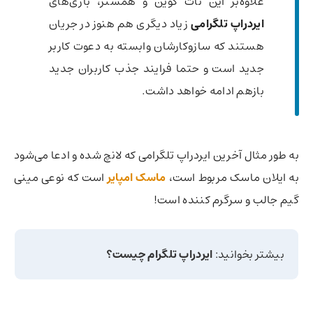
علاوه‌بر این نات کوین و همستر، بازی‌های
ایردراپ تلگرامی
زیاد دیگری هم هنوز در جریان
هستند که سازوکارشان وابسته به دعوت کاربر
جدید است و حتما فرایند جذب کاربران جدید
بازهم ادامه خواهد داشت.
به طور مثال آخرین ایردراپ تلگرامی که لانچ شده و ادعا می‌شود
به ایلان ماسک مربوط است،‌
ماسک امپایر
است که نوعی مینی
گیم جالب و سرگرم کننده است!
بیشتر بخوانید:
ایردراپ تلگرام چیست؟