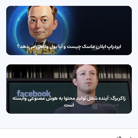
ایردراپ ایلان ماسک چیست و آیا پول واقعی می‌دهد؟
زاکربرگ: آینده شغل تولید محتوا به هوش مصنوعی وابسته
است