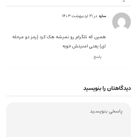
در 21 اردیبهشت 1403
ساره
همین که تلگرام رو نمیشه هک کرد (رمز دو مرحله
ای) یعنی امنیتش خوبه
پاسخ
دیدگاهتان را بنویسید