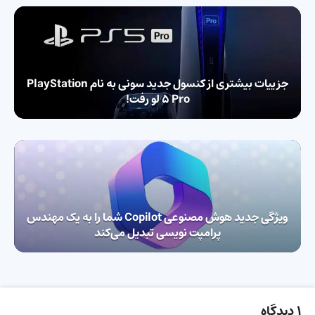
جزییات بیشتری از کنسول جدید سونی به نام PlayStation
5 Pro لو رفت!
ویژگی‌ جدید هوش مصنوعی Copilot شما را به یک مهندس
پرامپت نویسی تبدیل می‌کند
1 دیدگاه