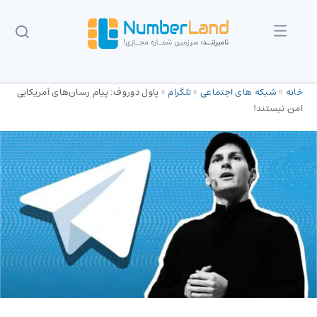
خانه
»
شبکه های اجتماعی
»
تلگرام
»
پاول دوروف: پیام رسان‌های آمریکایی
امن نیستند!