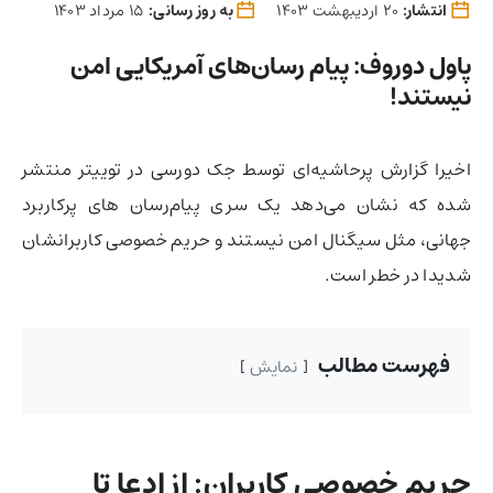
انتشار:
20 اردیبهشت 1403
به روز رسانی:
15 مرداد 1403
پاول دوروف: پیام رسان‌های آمریکایی امن
نیستند!
اخیرا گزارش پرحاشیه‌ای توسط جک دورسی در توییتر منتشر
شده که نشان می‌دهد یک سری پیام‌رسان های پرکاربرد
جهانی، مثل سیگنال امن نیستند و حریم خصوصی کاربرانشان
شدیدا در خطر است.
فهرست مطالب
نمایش
حریم خصوصی کاربران: از ادعا تا