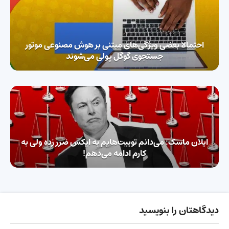
احتمالا بعضی ویژگی‌های مبتنی بر هوش مصنوعی موتور
جستجوی گوگل پولی می‌شوند
ایلان ماسک:‌ می‌دانم توییت‌هایم به ایکس ضرر زده ولی به
کارم ادامه می‌دهم!
دیدگاهتان را بنویسید