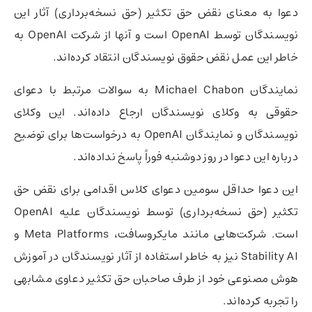
دعوا به معنای نقض حق تکثیر (حق نسخه‌برداری) آثار این
نویسندگان توسط OpenAI است و آنها از شرکت OpenAI به
خاطر این عمل نقض حقوق نویسندگان انتقاد کرده‌اند.
نمایندگان Michael Chabon به سوالات مرتبط با دعوای
حقوقی به وکلای نویسندگان ارجاع داده‌اند. این وکلای
نویسندگان و نمایندگان OpenAI به درخواست‌ها برای توضیح
درباره این دعوا در روز دوشنبه فوراً پاسخ نداده‌اند.
این دعوا حداقل سومین دعوای کلاس اقدامی برای نقض حق
تکثیر (حق نسخه‌برداری) توسط نویسندگان علیه OpenAI
است. شرکت‌هایی مانند مایکروسافت، Meta Platforms و
Stability AI نیز به خاطر استفاده از آثار نویسندگان در آموزش
هوش مصنوعی خود از طرف صاحبان حق تکثیر دعاوی مشابهی
را تجربه کرده‌اند.