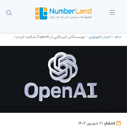
خانه
»
اخبار تکنولوژی
»
نویسندگان آمریکایی از OpenAI شکایت کردند!
انتشار:
21 شهریور 1402