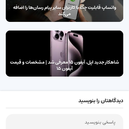
واتساپ قابلیت چت با کاربران سایر پیام رسان‌ها را اضافه
می‌کند
شاهکار جدید اپل، آیفون 15 معرفی شد | مشخصات و قیمت
آیفون 15
دیدگاهتان را بنویسید