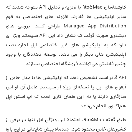
کارشناسان 9to5Mac با تجزیه و تحلیل API متوجه شدند که
سایر اپلیکیشن ها قادرند افزونه های اختصاصی به فرم
Managed App Distribution طراحی کنند. بررسی های
بیشتری صورت گرفت که نشان داد این API سیستم ویژه ای
دارد که به اپلیکیشن های غیر اختصاصی اپل اجازه نصب
اپلیکیشن های دیگر را می دهد. توسعه دهندگان با وجود
چنین قابلیتی می توانند فروشگاه اختصاصی بسازند.
API قادر است تشخیص دهد که اپلیکیشن ها با مدل خاص از
آیفون های اپل یا نسخه‌ای ویژه از سیستم عامل آی او اس
سازگاری دارند یا نه. این همان کاری است که اپ استور اپل
هم‌اکنون انجام می‌دهد.
طبق گفته 9to5Mac، احتمالا این ویژگی اپل تنها در برخی از
کشورهای خاص محدود شود؛ چندماه پیش شایعاتی در این باره