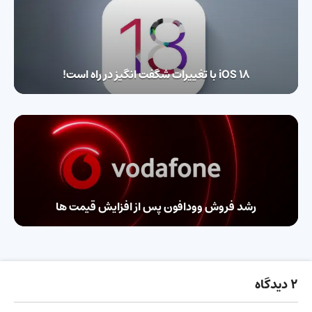
iOS 18 با تغییرات شگفت انگیز در راه است!
رشد فروش وودافون پس از افزایش قیمت ها
2 دیدگاه