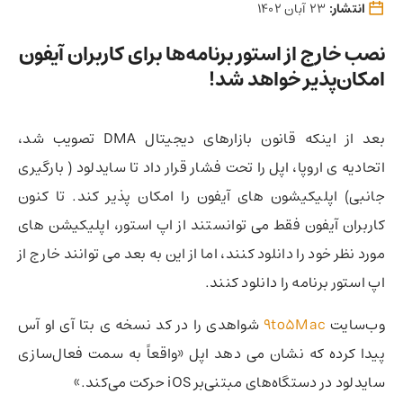
انتشار:
23 آبان 1402
نصب خارج از استور برنامه‌ها برای کاربران آیفون
امکان‌پذیر خواهد شد!
بعد از اینکه قانون بازارهای دیجیتال DMA تصویب شد،
اتحادیه ی اروپا، اپل را تحت فشار قرار داد تا سایدلود ( بارگیری
جانبی) اپلیکیشون های آیفون را امکان پذیر کند. تا کنون
کاربران آیفون فقط می توانستند از اپ استور، اپلیکیشن های
مورد نظر خود را دانلود کنند، اما از این به بعد می توانند خارج از
اپ استور برنامه را دانلود کنند.
وب‌سایت
9to5Mac
شواهدی را در کد نسخه ی بتا آی او آس
پیدا کرده که نشان می دهد اپل «واقعاً به سمت فعال‌سازی
سایدلود در دستگاه‌های مبتنی‌بر iOS حرکت می‌کند.»