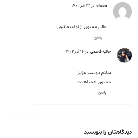
در 13 آذر 1402
ehsan
عالی ممنون از توضیحاتتون
پاسخ
در 14 آذر 1402
حانیه قاسمی
سلام دوست عزیز
ممنون همراهیت
پاسخ
دیدگاهتان را بنویسید