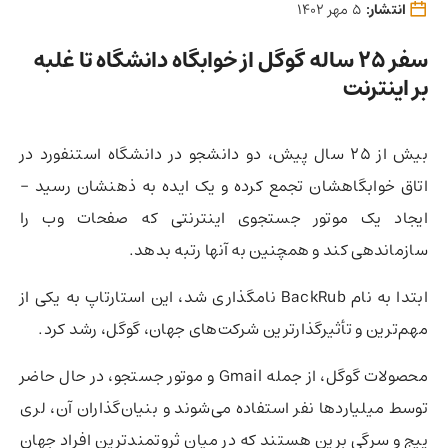
انتشار:
5 مهر 1402
سفر 25 ساله گوگل از خوابگاه دانشگاه تا غلبه
بر اینترنت
بیش از ۲۵ سال پیش، دو دانشجو در دانشگاه استنفورد در
اتاق خوابگاهشان تجمع کرده و یک ایده به ذهنشان رسید –
ایجاد یک موتور جستجوی اینترنتی که صفحات وب را
سازماندهی کند و همچنین به آنها رتبه بدهد.
ابتدا به نام BackRub نامگذاری شد، این استارتاپ به یکی از
مهم‌ترین و تأثیرگذارترین شرکت‌های جهان، گوگل، رشد کرد.
محصولات گوگل، از جمله Gmail و موتور جستجو، در حال حاضر
توسط میلیاردها نفر استفاده می‌شوند و بنیان‌گذاران آن، لری
پیج و سرگی برین هستند که در میان ثروتمندترین افراد جهان