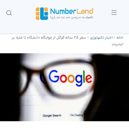
خانه
»
اخبار تکنولوژی
»
سفر 25 ساله گوگل از خوابگاه دانشگاه تا غلبه بر
اینترنت