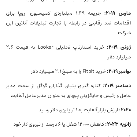
مارس 2019:
جریمه 1.49 میلیاردی کمیسیون اروپا برای
اقدامات ضد رقابتی در رابطه با تجارت تبلیغات آنلاین این
شرکت
ژوئن 2019:
خرید استارتاپ تحلیلی Looker به قیمت 2.6
میلیارد دلار
نوامبر 2019:
خرید Fitbit را به مبلغ 2.1 میلیارد دلار
دسامبر 2019:
کناره گیری بنیان گذاران گوگل از سمت مدیر
عامل و رئیس و جایگزینی پیچای به عنوان مدیر عامل آلفابت
2020:
ارزش بازار آلفابت به 1 تریلیون دلار رسید
ژانویه 2023:
کاهش 12000 شغل یا 6 درصد از نیروی کار خود