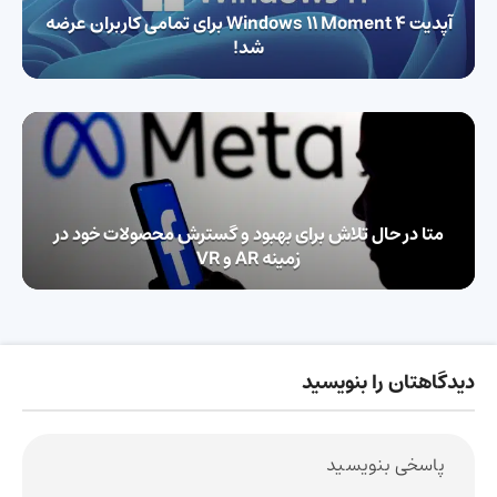
آپدیت Windows 11 Moment 4 برای تمامی کاربران عرضه
شد!
متا در حال تلاش برای بهبود و گسترش محصولات خود در
زمینه‌ AR و VR
دیدگاهتان را بنویسید