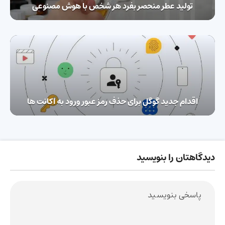
تولید عطر منحصر بفرد هر شخص با هوش مصنوعی
اقدام جدید گوگل برای حذف رمز عبور ورود به اکانت ها
دیدگاهتان را بنویسید