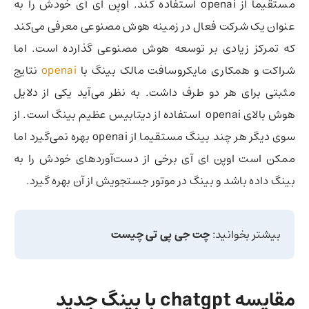
مستقیما از openai استفاده کند. اوپن ای آی خودش را به
عنوان یک شرکت فعال در زمینه هوش مصنوعی معرفی می‌کند
که تمرکز زیادی بر توسعه هوش مصنوعی گذارده است. اما
شراکت و همکاری مایکروسافت مالک بینگ با
openai
نتایج
مثبتی برای هر دو طرف داشت. به نظر می‌آید یکی از دلایل
هوش بالای openai استفاده از دیتابیس عظیم بینگ است. از
سوی دیگر هر چند بینگ مستقیما از openai بهره نمی‌گیرد اما
ممکن است اوپن ای آی برخی از دست‌آوردهای خودش را به
بینگ داده باشد و بینگ در موتور جستجویش از آن بهره گیرد.
بیشتر بخوانید:
چت جی پی تی چیست
مقایسه chatgpt با بینگ جدید