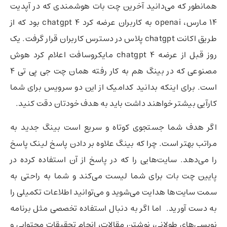
همانطور که می‌دانید آخرین چت بات هوشمندی که در آپدیت
14 مارس، openai به کاربران عرضه کرد chatgpt 4 بود که از
طریق اکانت chatgpt پلاس در دسترس کاربران قرار گرفت. یک
روز قبل از عرضه chatgpt 4 مایکروسافت اعلام کرد هوش
مصنوعی که در بینگ هم به کار رفته همان چت جی پی تی 4
است. برای اینکه بدانید کدامیک از این دو سرویس برای شما
کارآیی بیشتر خواهند داشت باید به هدف خودتان دقت کنید.
اگر هدف شما جستجوی کوتاه و سریع است بینگ جدید به
مراتب بهتر است. چرا که بینگ علاوه بر دادن پاسخ لینک پاسخ
را می‌دهد. سایت‌هایی را که در پاسخ از آن استفاده کرده در
پایین چت بات برای شما لیست می‌کند و شما به راحتی به
سمت سایت‌ها هدایت می‌شوید و می‌توانید اطلاعات تکمیلی را
به دست آورید. اما اگر به دنبال استفاده تخصصی مثل برنامه
نویسی‌های طولانی، نوشتن مقالات، انجام تحقیقات محتوایی و