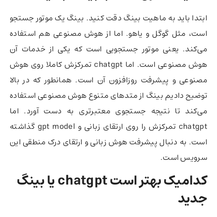
ابتدا باید به ماهیت بینگ دقت کنید. بینگ یک موتور جستجو
است، مثل گوگل و یاهو. اما از هوش مصنوعی هم استفاده
می‌کند. یعنی موتور جستجویی است که یکی از خدمات آن
هوش مصنوعی است. اما chatgpt تمرکزش کاملا روی هوش
مصنوعی و پیشرفت روزافزون آن است. همانطور که در بالا
توضیح دادیم بینگ از متدهای متنوع هوش مصنوعی استفاده
می‌کند تا نتیجه جستجوی معتبرتری به دست آورد. اما
chatgpt تمرکزش را روی ارتقای زبانی و gpt model گذاشته
است. به دنبال پیشرفت هوش زبانی و ارتقای درک منطقی این
سرویس است.
کدامیک بهتر است chatgpt یا بینگ
جدید