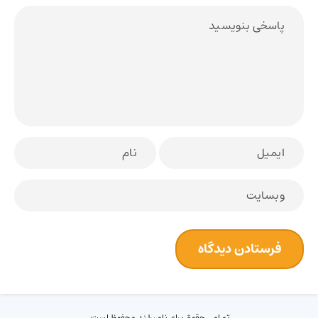
تمامی حقوق برای نامبرلند محفوظ است.