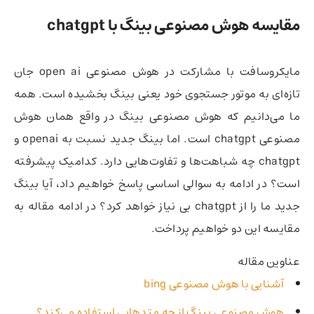
مقایسه هوش مصنوعی بینگ با chatgpt
مایکروسافت با مشارکت در هوش مصنوعی open ai جان
تازه‌ای به موتور جستجوی خود یعنی بینگ بخشیده است. همه
ما می‌دانیم که هوش مصنوعی بینگ در واقع همان هوش
مصنوعی chatgpt است. اما بینگ جدید نسبت به openai و
chatgpt چه شباهت‌ها و تفاوت‌هایی دارد. کدامیک پیشرفته
است؟ در ادامه به سوالی اساسی پاسخ خواهیم داد، آیا بینگ
جدید ما را از chatgpt بی نیاز خواهد کرد؟ در ادامه مقاله به
مقایسه این دو خواهیم پرداخت.
عناوین مقاله
آشنایی با هوش مصنوعی bing
هوش مصنوعی بینگ از چه متدهایی استفاده می‌کند؟