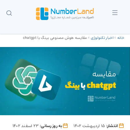
خانه
»
اخبار تکنولوژی
»
مقایسه هوش مصنوعی بینگ با chatgpt
انتشار:
15 اردیبهشت 1402
به روز رسانی:
23 اسفند 1402