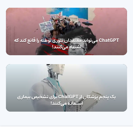
ChatGPT می‌تواند معتقدان تئوری توطئه را قانع کند که
اشتباه می‌کنند!
یک پنجم پزشکان از ChatGPT برای تشخیص بیماری
استفاده می‌کنند!