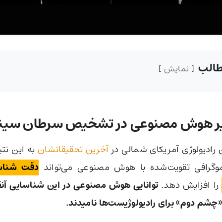
الب
نمایش
ثیر هوش مصنوعی در تشخیص سرطان سین
رادیولوژی آمریکای شمالی در
آخرین تحقیقاتشان
به این نتی
موگرافی تقویت‌شده با هوش مصنوعی می‌تواند
دقت شناسا
را افزایش دهد.
توانایی هوش مصنوعی در این شناسایی آنق
 «چشم دوم» برای رادیولوژیست‌ها نامیدند.