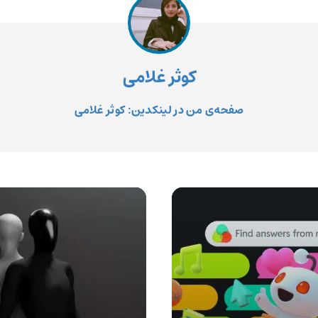
کوثر غلامی
صفحه‌ی من در لینکدین: کوثر غلامی