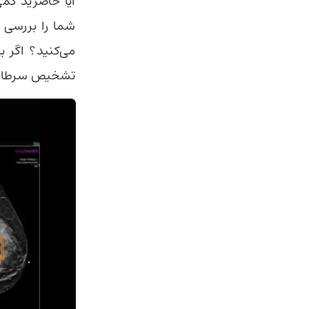
آیا حاضرید کم
می‌کنید؟ اگر ب
تشخیص سرطان