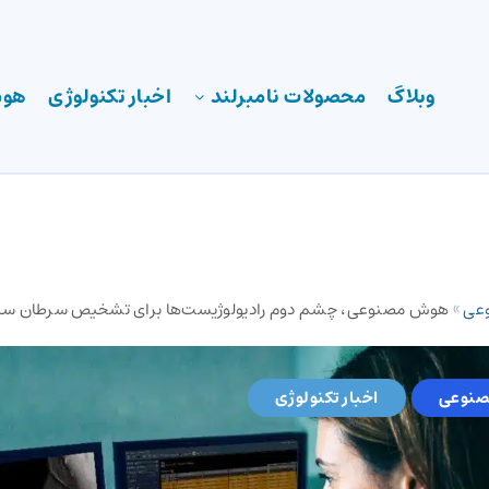
وبلاگ
محصولات نامبرلند
اخبار تکنولوژی
هوش
عی
»
هوش مصنوعی، چشم دوم رادیولوژیست‌ها برای تشخیص سرطان سی
نوعی
اخبار تکنولوژی