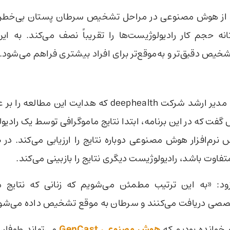
 از هوش مصنوعی در مراحل تشخیص سرطان پستان بی‌خطر
ه حجم کار رادیولوژیست‌ها را تقریباً نصف می‌کند. به ای
خیص دقیق‌تر و به‌موقع‌تر برای افراد بیشتری فراهم می‌شود.
برایان هاسلام، مدیر ارشد شرکت deephealth که هدایت این
گفت که در این برنامه، ابتدا نتایج ماموگرافی توسط یک رادی
رم‌افزار هوش مصنوعی دوباره نتایج را ارزیابی می‌کند. در ص
فاوت باشد، رادیولوژیست دیگری نتایج را بازبینی می‌کند.
ود: «به این ترتیب مطمئن می‌شویم که زنانی که نتایج 
صصی دریافت می‌کنند و سرطان به موقع تشخیص داده می‌شو
 خوانده بودیم که
هوش مصنوعی GenCast
می‌تواند طوفان‌