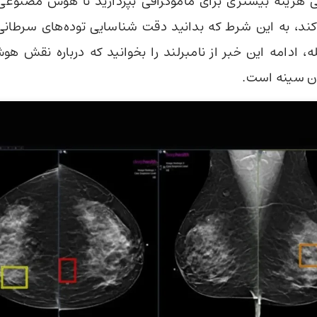
ی هزینه بیشتری برای ماموگرافی بپردازید تا هوش مصنوعی 
له، ادامه این خبر از نامبرلند را بخوانید که درباره نقش 
 سینه است.