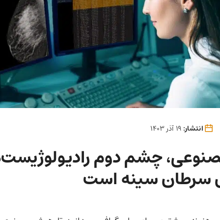
انتشار:
19 آذر 1403
وعی، چشم دوم رادیولوژیست‌ها
سرطان سینه است