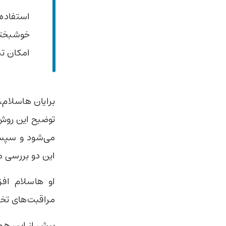
استفاده
خوشبختان
امکان تش
توضیح این روش 
می‌شود و سپس ن
این دو بررسی مت
او هاسلام افز
مراقبت‌های تخ
پیش از این هم