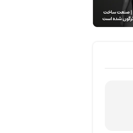
عرفی ربات Clone Alpha | صنعت ساخت
دگرگون شده است