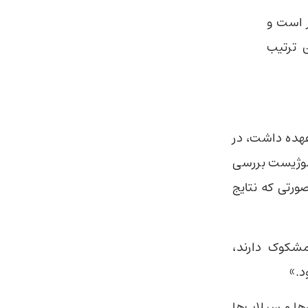
 است و
ن ترتیب
 مطالعه را بر عهده داشت، در
ولوژیست بررسی
ورتی که نتایج
مشکوک دارند،
د.»
ها و سیلاب‌ها