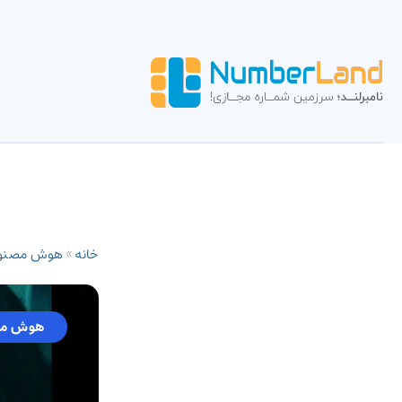
خانه
»
هوش مصنو
هوش مص