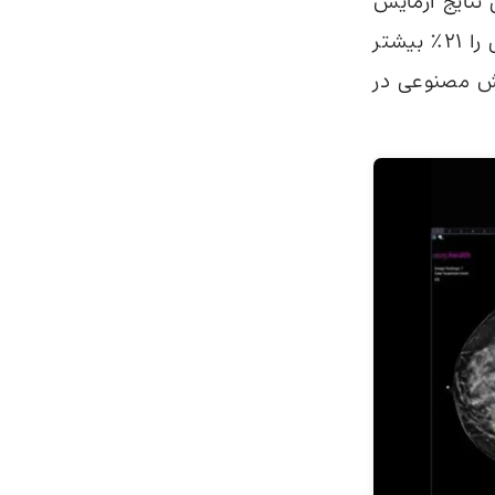
نتایج آزمایش
شما را بررسی کند، به این شرط که بدانید دقت شناسایی توده‌های سرطانی را ۲۱٪ بیشتر
هوش مصنوعی در