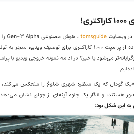
تری!
 در وبسایت
tomsguide
، هوش مص
ببیند آیا استفاده از پرامپت 1000 کاراکتری برای توصیف ویدیو، منج
‌گرایانه‌تر می‌شود یا خیر؟ در ادامه نمونه خروجی ویدیو با پرامپ
اده‌ایم.
یک گودال که یک منظره شهری شلوغ را منعکس می‌کند، م
بور هستند، و انگار یک جلوه آینه‌ای از جهان نشان می‌دهد
ه این شکل بود: