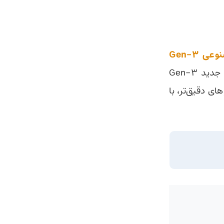
هوش مصنوعی Gen-3
را آپدیت کرده و این ابزار را بسیار پیشرفته‌تر کرده است. در نسخه جدید Gen-3
ای دقیق‌تر،‌ با