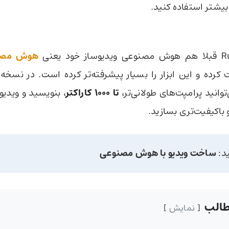
یشتر استفاده کنید.
تا
1000 کاراکتر
، بنویسید و ویدیوه
 باکیفیت‌تری بسازید.
ید:
ساخت ویدیو با هوش مصنوعی
الب
نمایش