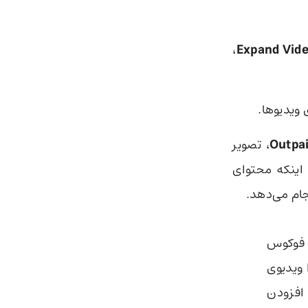
،
Expand Vid
 ویدیوها.
Outpa
، تصویر
 اینکه محتوای
 فوکوس
 ویدیوی
 افزودن