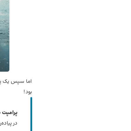
بود!
پرامپت ط
در پیاده