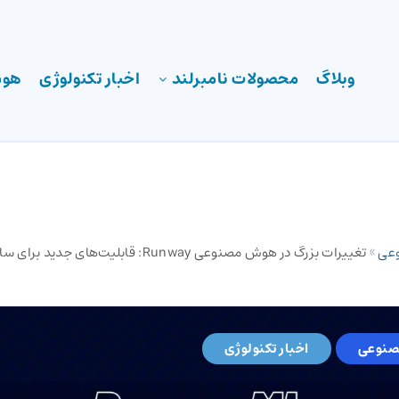
وبلاگ
محصولات نامبرلند
اخبار تکنولوژی
هوش
عی
»
تغییرات بزرگ در هوش مصنوعی Runway: قابلیت‌های جد
نوعی
اخبار تکنولوژی