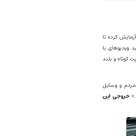
نوعی Gen-3 Alpha را آزمایش کرده تا
ر به تولید ویدیوهای با
ت کوتاه و بلند
ردم و وسایل
.»
خروجی این