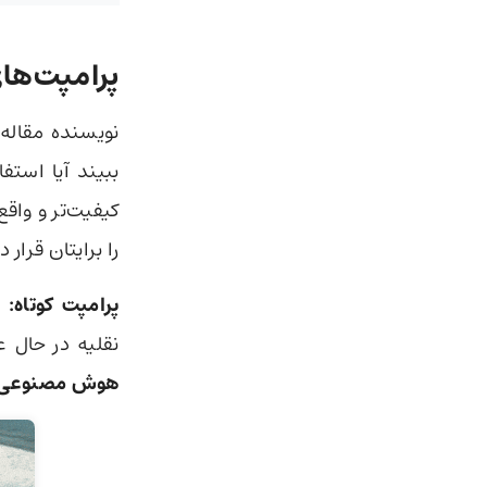
پرامپت‌های 1000 کاراک
نویسنده مقاله
کیفیت‌تر و واقع
را برایتان قرار د
پرامپت کوتاه:
«
نقلیه در حال ع
هوش مصنوعی ب