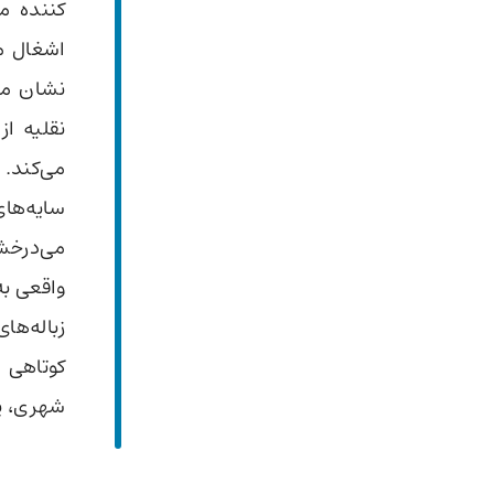
کننده م
اشغال می
نشان می
نقلیه از
می‌کند. 
سایه‌ها
می‌درخشد
واقعی به
زباله‌ها
کوتاهی م
شهری، یک