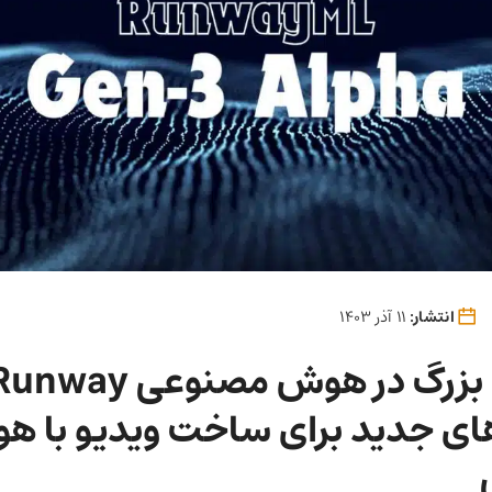
انتشار:
11 آذر 1403
های جدید برای ساخت ویدیو با 