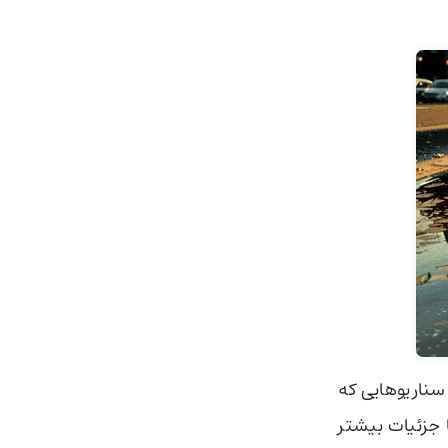
 سناریوهایی که
 جزئیات بیشتر