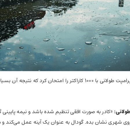
اما سپس یک پرامپت طولانی با 1000 کاراکتر را امتحان کرد که نتیجه 
ولانی:
«کادر به صورت افقی تنظیم شده باشد و نیمه پایینی گو
‌روی شهری نشان بده. گودال به عنوان یک آینه عمل می‌کند 