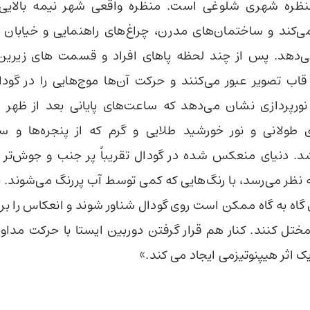
نظره شهری شلوغی است. منظره واقعی شهر نیمه بالایی 
‌کند و ساختمان‌های مدرن، چراغ‌های راهنمایی و خیابان 
‌دهد. پس از چند لحظه پاهای افراد و قسمت های زیرین
 قاب تصویر عبور می‌کنند و حرکت آن‌ها موج‌هایی را در گودا
نورپردازی نشان می‌دهد که ساعت‌های پایانی بعد از ظهر 
ی طولانی و نور خورشید طلایی و گرم که از پنجره‌ها و 
. دنیای منعکس شده در گودال تقریباً پر جنب و جوش‌تر ا
 نظر می‌رسد، با رنگ‌هایی که کمی توسط آب پررنگ می‌شوند. بر
ی گاه به گاه ممکن است روی گودال شناور شوند و انعکاس را ب
ختل کنند. کنار هم قرار گرفتن دوربین ایستا با حرکت مداو
 اثر هیپنوتیزمی ایجاد می کند.»‌