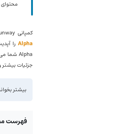
محتوای ب
کمپانی Runway قبلا هم هوش مصنوعی ویدیوساز خود یعنی
Alpha
Alpha شما می‌توانید پرامپت‌های طولانی‌تر،‌
جزئیات بیشتر و
بیشتر بخوان
فهرست مط