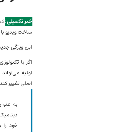
خبر تکمیلی:
کمپانی Runway دو
ساخت ویدیو با 
این ویژگی جدید
اگر با تکنولوژی
اولیه می‌تواند
اصلی تغییر کند. قابلیت Expand Video نیز دقیقاً همین کا
به عنوا
دینامیک 
خود را ب