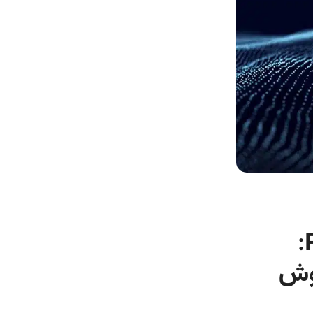
تغییرات بزرگ در هوش مصنوعی Runway:
هوش