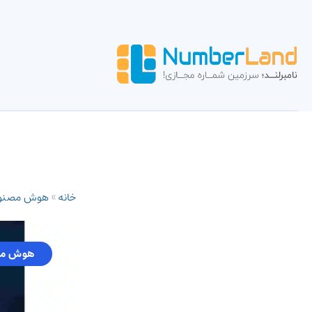
خانه
»
هوش مصنو
هوش مص