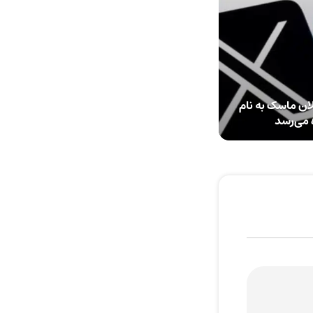
ن ماسک به نام