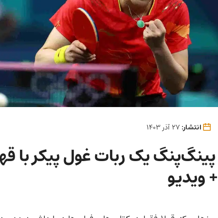
انتشار:
27 آذر 1403
ینگ‌پنگ یک ربات غول پیکر با قه
‌ ویدیو