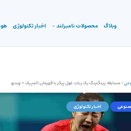
وبلاگ
محصولات نامبرلند
اخبار تکنولوژی
هوش
عی
»
مسابقه پینگ‌پنگ یک ربات غول پیکر با قهرمان المپیک +‌ ویدیو
نوعی
اخبار تکنولوژی