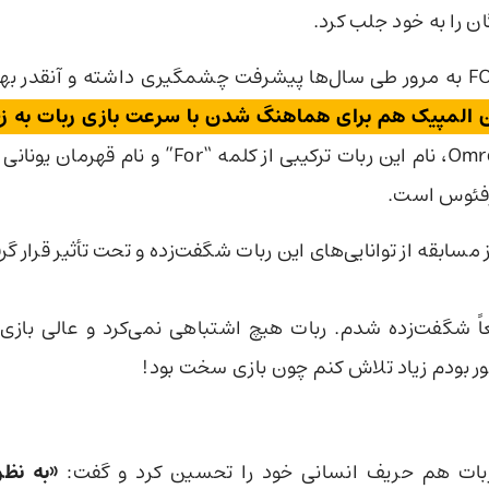
 را به خود جلب کرد.
ربات FORPHEUS به مرور طی سال‌ها پیشرفت چشمگیری داشته و آنقدر 
 المپیک هم برای هماهنگ شدن با سرعت بازی ربات به زح
گفته شرکت Omron، نام این ربات ترکیبی از کلمه “For”
رفئوس است.
مسابقه از توانایی‌های این ربات شگفت‌زده و تحت تأثیر قرار گر
ً شگفت‌زده شدم. ربات هیچ اشتباهی نمی‌کرد و عالی بازی 
 بودم زیاد تلاش کنم چون بازی سخت بود!
بات هم حریف انسانی خود را تحسین کرد و گفت:
«به نظ