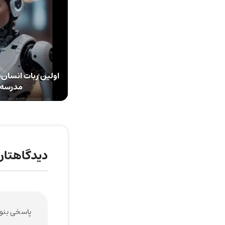
اولین ربات انسان‌
مدرسه 
دیدگاهتان