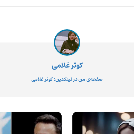
کوثر غلامی
صفحه‌ی من در لینکدین: کوثر غلامی