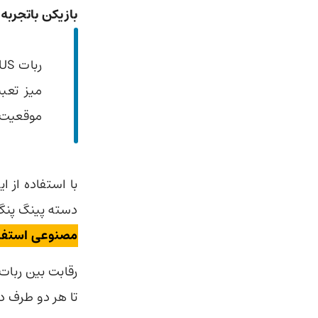
بازیکن باتجربه
میز تعبی
موقعیت ت
با استفاده از 
دسته پینگ پنگ 
مصنوعی استفاده
رقابت بین ربات