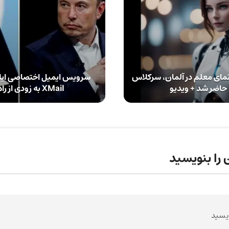
نمای معلم در آلمان،‌ سرکلاس
سرویس ایمیل اختصاصی ایلا
حاضر شد + ویدیو
XMail به زودی از راه می‌رسد
 را بنویسید