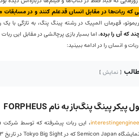
وزهایی که قبلا فقط در کتاب‌ها و فیلم‌ها درباره‌اش دیده بودی
ی که ربات‌ها در مقابل انسان قدعلم کنند و در مسابقات مق
یموتو، قهرمان المپیک در رشته پینگ پنگ، به تازگی با یک 
د که آن را برده
، اما بسیار بازی پرچالشی در مقابل این ربات
بات و انسان را در ادامه ببینید:
الب
نمایش
یکر پینگ پنگ‌باز به نام FORPHEUS
interestingenginee
Semico که در Tokyo