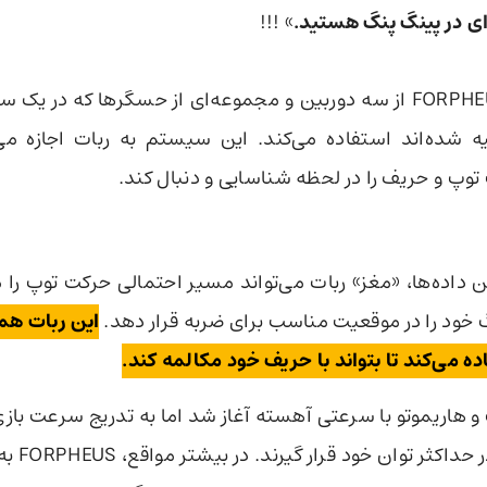
‌ای در پینگ پنگ هستید.
» !!!
ربات FORPHEUS از سه دوربین و مجموعه‌ای از حسگرها که در یک س
ه شده‌اند استفاده می‌کند. این سیستم به ربات اجازه می
وپ و حریف را در لحظه شناسایی و دنبال کند.
این داده‌ها، «مغز» ربات می‌تواند مسیر احتمالی حرکت توپ را 
خود را در موقعیت مناسب برای ضربه قرار دهد.
این ربات ه
 می‌کند تا بتواند با حریف خود مکالمه کند.
 و هاریموتو با سرعتی آهسته آغاز شد اما به تدریج سرعت باز
تا هر دو طرف