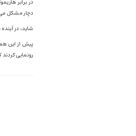
در برابر هاریمو
دچار مشکل می
شاید، در آینده
پیش از این هم 
رونمایی کردند ک