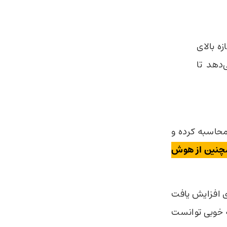
ازه بالای
‌دهد تا
محاسبه کرده و
مچنین از هوش
ی افزایش یافت
 در حداکثر توان خود قرار گیرند. در بیشتر مواقع، FORPHEUS به خوبی توانست