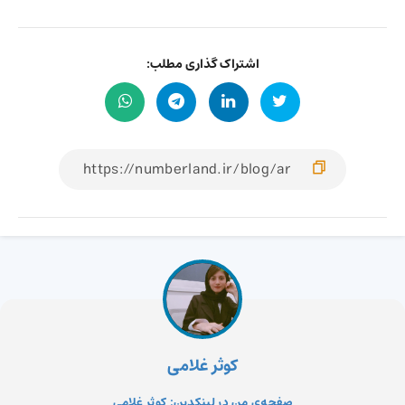
اشتراک گذاری مطلب:
کوثر غلامی
صفحه‌ی من در لینکدین: کوثر غلامی