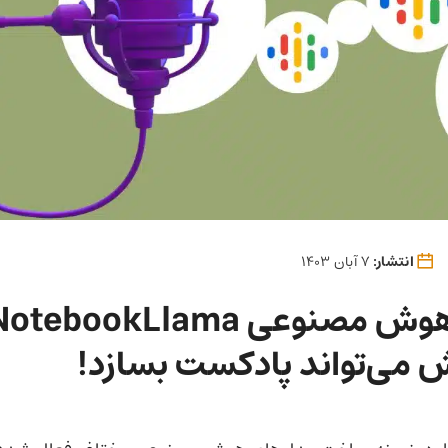
انتشار:
7 آبان 1403
 می‌تواند پادکست بسازد!