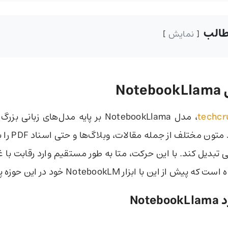
الب
نمایش
ل
NotebookLlama
techcr
یافته و می‌توان
تبدیل کند. با این حرکت، متا به طور مستقیم وارد رقابت با غ
این با ابزار NotebookLM خود در این حوزه پیشرو بوده‌اند.
Not