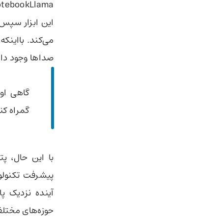
این ابزار سپس 
می‌کند. بااینک
صداها وجود دار
گاهی او
گمراه کن
پیشرفت تکنولو
آینده نزدیک پا
حوزه‌های مختلف