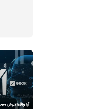
آیا واقعا هوش مصن