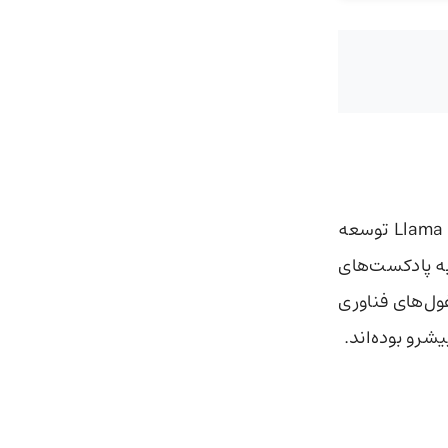
، مدل NotebookLlama بر پایه مدل‌های زبانی بزرگ Llama توسعه
د متون مختلف از جمله مقالات، وبلاگ‌ها و حتی اسناد PDF را به پادکست‌های
ول‌های فناوری