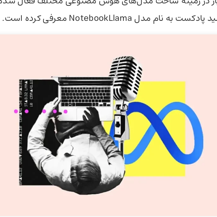
ر در زمینه ساخت مدل‌های هوش مصنوعی مختلف فعال شده و به
ه نام مدل NotebookLlama معرفی کرده است.