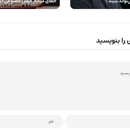
‌تواند ببیند؟
خطای مرگبار هوش مصنوعی در 
 را بنویسید