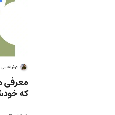
کوثر غلامی
که خودش