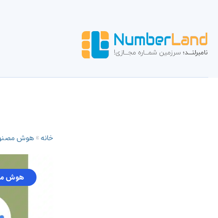
خانه
»
هوش مصنو
هوش مص