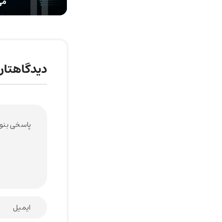
می
دیدگاهتان