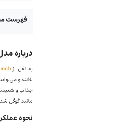
فهرست مط
درباره مد
به نقل از
unch
جذاب و شنیدنی 
مانند گوگل شده است که پیش از 
نحوه عملکرد ebookLlama