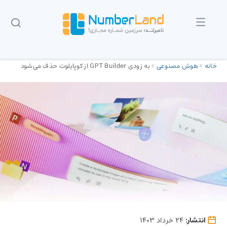
خانه
»
هوش مصنوعی
»
به زودی GPT Builder از کوپایلوت حذف می‌شود
انتشار:
24 خرداد 1403