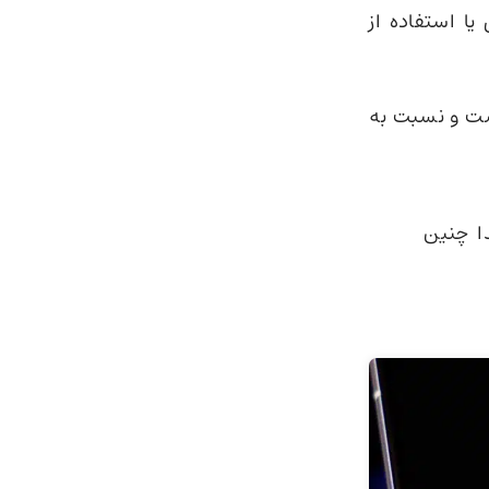
ا استفاده از
 و نسبت به
 همه سروصدا چنین