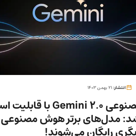
انتشار:
21 بهمن 1403
هوش مصنوعی Gemini 2.0 با قا
شد: مدل‌های برتر هوش مصنوعی 
گری رایگان می‌شوند!