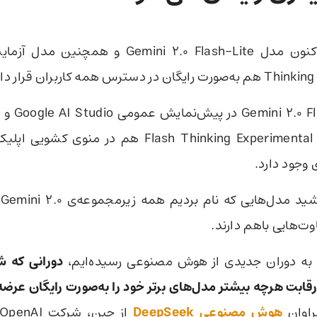
دسترس همه کاربران قرار دارد.
دارد. مدل 2.0 Flash Thinking Experimental هم در من
وجود دارد.
ت
وت‌هایی باهم دارند.
 به دوران جدیدی از هوش مصنوعی رسیده‌ایم،
دورانی که 
رقابت هرچه بیشتر مدل‌های برتر خود را به‌صورت رایگان عرضه
راوان
هوش مصنوعی DeepSeek
از چین، شرکت OpenAI تصمیم گرفت