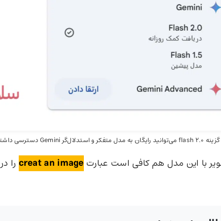
و استدلال‌گر Gemini دسترسی داشته باشید.
یر با این مدل هم کافی است عبارت
creat an image
را در