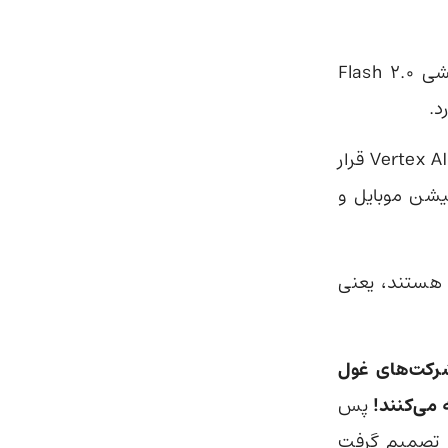
اکنون مدل‌ Gemini 2.0 Flash-Lite و همچنین مدل آزمایشی 2.0 Flash
مدل Gemini 2.0 Flash-Lite در پیش‌نمایش عمومی Google AI Studio و Vertex AI قرار
وی کشویی اپلیکیشن موبایل و
وجه داشته باشید مدل‌هایی که نام بردیم همه زیرمجموعه‌ی Gemini 2.0 هستند، یعنی
شرکت‌های غول
 می‌کنند!
پس