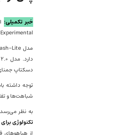
خبر تکمیلی:‌
Thinking Experimental هم به‌صورت رایگان در 
دسکتاپ جمنای 
شباهت‌ها و تفا
به نظر می‌رسد
تکنولوژی برای 
از هیاهوهای ف