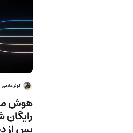
کوثر غلامی
رایگان 
پس از دی