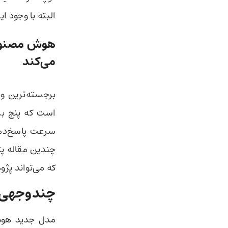
البته با وجود ا
هوش مصنو
می‌کند
برجسته‌ترین و
سرعت پاسخ‌دهی
چندین مقاله پژ
که می‌تواند پژ
چندوجهی و
مدل جدید هوش