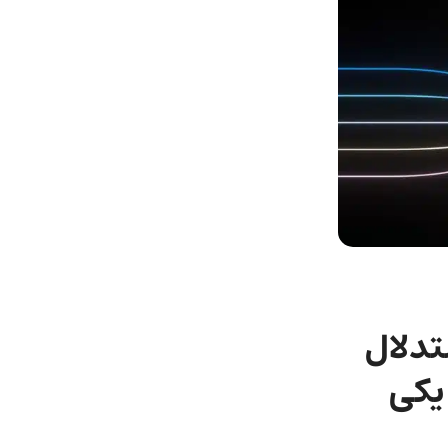
بلیت استدلال
یکی