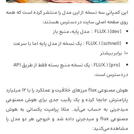
این کمپانی سه نسخه از این مدل را منتشر کرده است که همه
روی صفحه اصلی سایت در دسترس هستند:
FLUX.1 [dev] :‌ مدل پایه، منبع باز
FLUX.1 [schnell] :‌ یک نسخه از مدل پایه اما با سرعت
10 برابر بیشتر
FLUX.1 [pro] :‌ یک نسخه منبع بسته فقط از طریق API
در دسترس است.
هوش مصنوعی flux مرزهای خلاقیت و عملکرد را با 12 میلیارد
پارامترش جابجا کرده و یک رقیب جدی برای هوش مصنوعی
میدجرنی به حساب ‌می‌آید. مثلا پرامپت یکسانی به هوش
مصنوعی
flux و میدجرنی داده شد و خروجی هر دو مدل را
مشاهده می‌کنید: