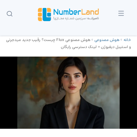
خانه
»
هوش مصنوعی
»
هوش مصنوعی Flux چیست؟ رقیب جدید میدجرنی
و استیبل دیفیوژن + لینک دسترسی رایگان