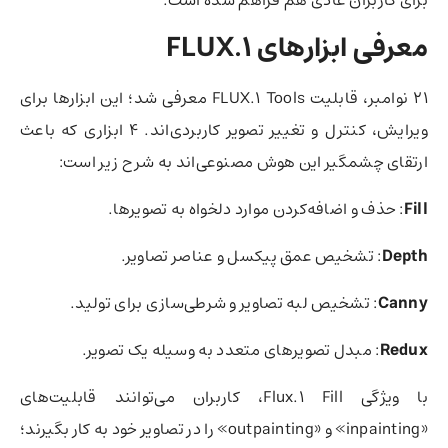
معرفی ابزارهای FLUX.1
21 نوامبر، قابلیت FLUX.1 Tools معرفی شد؛ این ابزارها برای
ویرایش، کنترل و تغییر تصویر کاربردی‌اند. 4 ابزاری که باعث
ارتقای چشمگیر این هوش مصنوعی‌‌اند به شرح زیر است:
Fill
: حذف و اضافه‌کردن موارد دلخواه به تصویرها.
Depth
: تشخیص عمق پیکسل و عناصر تصاویر.
Canny
: تشخیص لبه‌ تصاویر و شرطی‌سازی برای تولید.
Redux
: مبدل تصویرهای متعدد به وسیله یک تصویر.
با ویژگی Flux.1 Fill، کاربران می‌توانند قابلیت‌های
«inpainting» و «outpainting» را در تصاویر خود به کار بگیرند؛