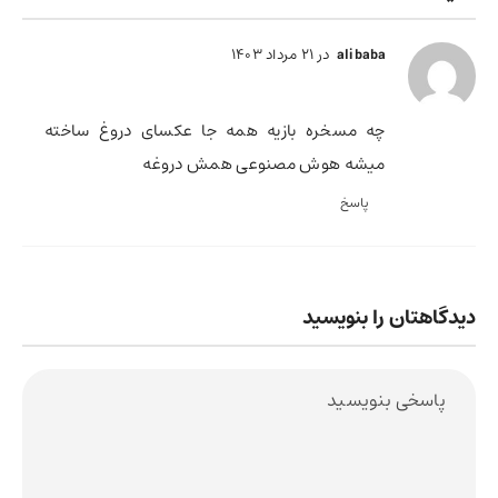
در 21 مرداد 1403
ali baba
چه مسخره بازیه همه جا عکسای دروغ ساخته
میشه هوش مصنوعی همش دروغه
پاسخ
دیدگاهتان را بنویسید