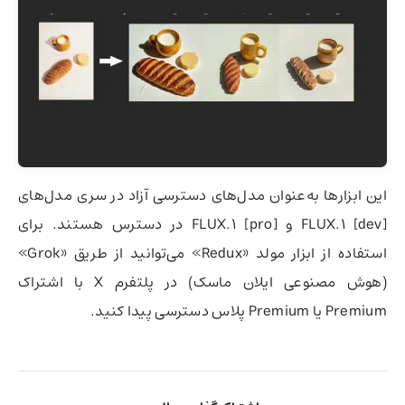
این ابزارها به‌عنوان مدل‌های دسترسی آزاد در سری مدل‌های
FLUX.1 [dev] و FLUX.1 [pro] در دسترس هستند. برای
استفاده از ابزار مولد «Redux» می‌توانید از طریق «Grok»
(هوش مصنوعی ایلان ماسک) در پلتفرم X با اشتراک
Premium یا Premium پلاس دسترسی پیدا کنید.