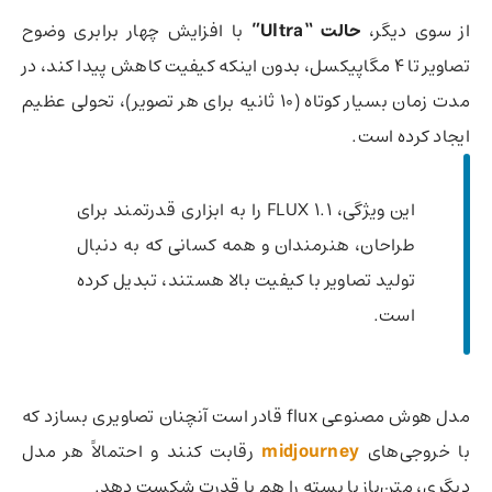
از سوی دیگر،
حالت “Ultra”
با افزایش چهار برابری وضوح
تصاویر تا 4 مگاپیکسل، بدون اینکه کیفیت کاهش پیدا کند، در
مدت زمان بسیار کوتاه (10 ثانیه برای هر تصویر)، تحولی عظیم
ایجاد کرده است.
این ویژگی، FLUX 1.1 را به ابزاری قدرتمند برای
طراحان، هنرمندان و همه کسانی که به دنبال
تولید تصاویر با کیفیت بالا هستند، تبدیل کرده
است.
مدل هوش مصنوعی flux قادر است آنچنان تصاویری بسازد که
با خروجی‌های
midjourney
رقابت کنند و احتمالاً هر مدل
دیگری،‌ متن‌باز یا بسته را هم با قدرت شکست دهد.