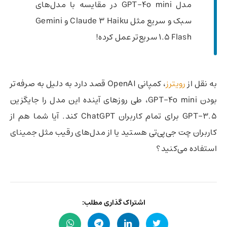
مدل GPT-4o mini در مقایسه با مدل‌های
سبک و سریع مثل Claude 3 Haiku و Gemini
1.5 Flash سریع‌تر عمل کرده!
به نقل از
رویترز
، کمپانی OpenAI قصد دارد به دلیل به صرفه‌تر
بودن GPT-4o mini، طی روزهای آینده این مدل را جایگزین
GPT-3.5 برای تمام کاربران ChatGPT کند. آیا شما هم از
کاربران چت جی‌پی‌تی هستید یا از مدل‌های رقیب مثل جمینای
استفاده می‌کنید؟
اشتراک گذاری مطلب: