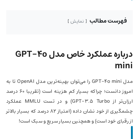
فهرست مطالب
نمایش
درباره عملکرد خاص مدل GPT-4o
mini
مدل GPT-4o mini را می‌توان بهینه‌ترین مدل OpenAI تا به
امروز دانست؛ چراکه بسیار کم هزینه است (تقریبا 60 درصد
ارزان‌تر از GPT-3.5 Turbo) و در تست MMLU عملکرد
چشمگیری از خود نشان داده (امتیاز 82 درصد که بسیار بالاتر
از رقبای خود است) و همچنین بسیار سریع و سبک است!