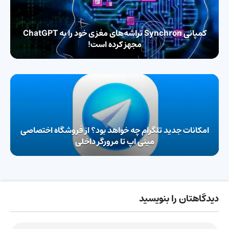
کمپانی Synchron تراشه‌های مغزی خود را به ChatGPT
مجهز کرده است!
امکانات جدید تلگرام چه خواهد بود؟ از فروشگاه اختصاصی
مینی اپ تا مرورگر داخلی
دیدگاهتان را بنویسید