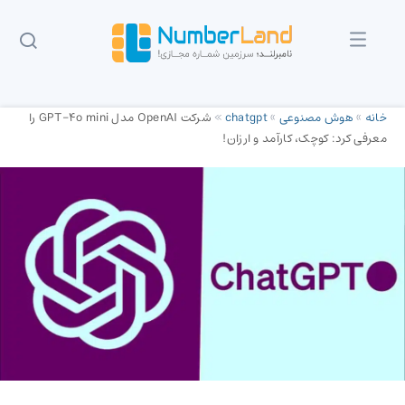
خانه
»
هوش مصنوعی
»
chatgpt
»
شرکت OpenAI مدل GPT-4o mini را
معرفی کرد: کوچک، کارآمد و ارزان!