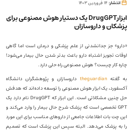
انتشار:
14 فروردین 1403
ابزارDrugGPT یک دستیار هوش مصنوعی برای
پزشکان و داروسازان
«دارو» جز جدانشدنی از علم پزشکی و درمان است اما گاهی
اوقات تجویز اشتباه دارو باعث بدتر شدن حال بیمار می‌شود!
چاره کار چیست؟ هوش مصنوعی راه حلی دارد.
به گفته
theguardian
داروسازان و پژوهشگران دانشگاه
آکسفورد،‌ یک ابزار هوش مصنوعی را توسعه داده‌اند که هدفش
حل چنین مشکلاتی است. این ابزار که DrugGPT نام دارد یک
GPT تخصصی است که پزشک شرح حال بیمار را وارد می‌کند و
این چت بات اطلاعات جامعی از داروهای مناسب برای این مورد
را به پزشک می‌دهد. البته سپس این پزشک است که تصمیم