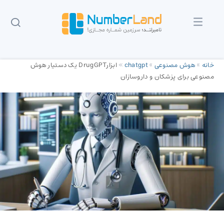
خانه
»
هوش مصنوعی
»
chatgpt
»
ابزارDrugGPT یک دستیار هوش
مصنوعی برای پزشکان و داروسازان