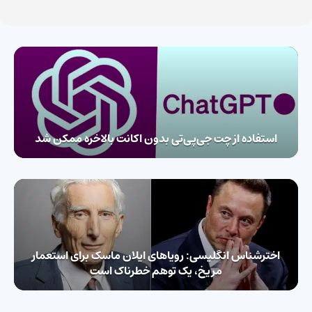
استفاده از چت جی‌پی‌تی بدون اکانت بالاخره ممکن شد
اخترشناس انگلیسی:‌ رویاهای ایلان ماسک برای استعمار
مریخ،‌ یک توهم خطرناک است