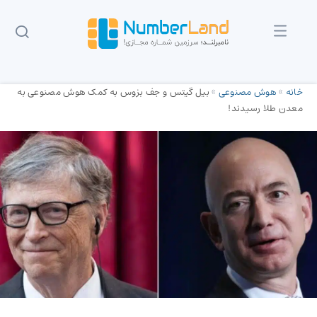
خانه
»
هوش مصنوعی
»
بیل گیتس و جف بزوس به کمک هوش مصنوعی به
معدن طلا رسیدند!