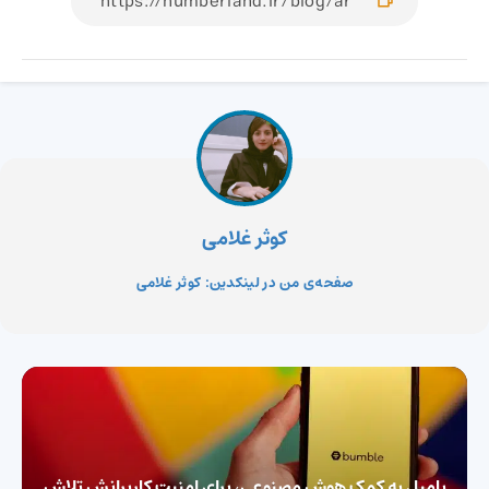
کوثر غلامی
صفحه‌ی من در لینکدین: کوثر غلامی
بامبل به کمک هوش مصنوعی،‌ برای امنیت کاربرانش تلاش