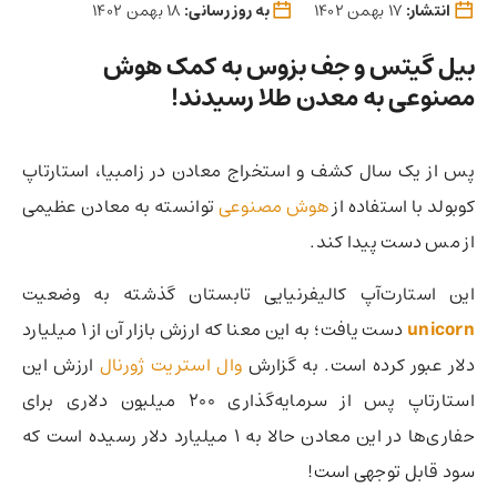
انتشار:
17 بهمن 1402
به روز رسانی:
18 بهمن 1402
بیل گیتس و جف بزوس به کمک هوش
مصنوعی به معدن طلا رسیدند!
پس از یک سال کشف و استخراج معادن در زامبیا، استارتاپ
کوبولد با استفاده از
هوش مصنوعی
توانسته به معادن عظیمی
از مس دست پیدا کند.
این استارت‌آپ کالیفرنیایی تابستان گذشته به وضعیت
unicorn
دست یافت؛‌ به این معنا که ارزش بازار آن از ۱ میلیارد
دلار عبور کرده است. به گزارش
وال استریت ژورنال
ارزش این
استارتاپ پس از سرمایه‌گذاری 200 میلیون دلاری برای
حفاری‌ها در این معادن حالا به ۱ میلیارد دلار رسیده است که
سود قابل توجهی است!