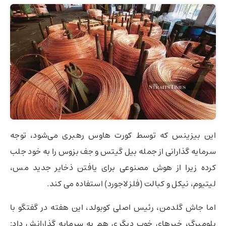
این بیزینس که توسط کورت هاوس رهبری می‌شود، توجه
سرمایه گذارانی از جمله بیل گیتس و جف بزوس را به خود جلب
کرده زیرا از هوش مصنوعی برای یافتن ذخایر جدید مس،
لیتیوم، نیکل و کبالت (فلز لاجورد) استفاده می کند.
اما جاش گلدمن، رئیس اصلی کوبولد، این هفته در گفتگو با
بلومبرگ، خبرهای خوب دیگری هم به سرمایه گذارانش داد: