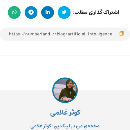
اشتراک گذاری مطلب:
کوثر غلامی
صفحه‌ی من در لینکدین: کوثر غلامی