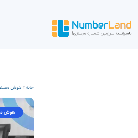
خانه
»
هوش مصنو
هوش مص