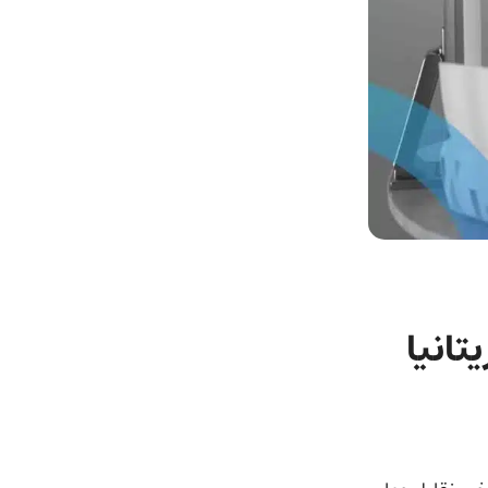
تانیا