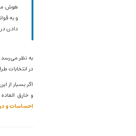
هوش مصن
و به قوا
دادن در 
به نظر می‌رسد 
در انتخابات ط
اگر بسیار از ا
و خارق العاده
احساسات و درد 