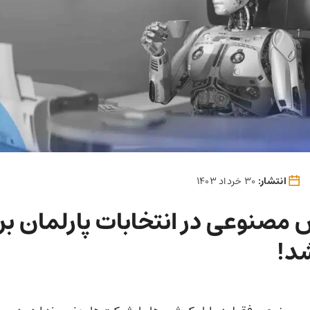
انتشار:
30 خرداد 1403
صنوعی در انتخابات پارلمان بری
شد!