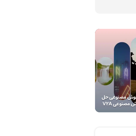
هوش مصنوعی حل
 مصنوعی V2A