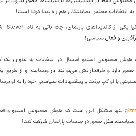
 مصنوعی فقط در اپلیکیشن‌ها یا شرکت‌ها حضور ندارد،‌ در ب
 انتخابات مجلس نمایندگان هم راه پیدا کرده است!
رآفرین و فعال سیاسی!
هوش مصنوعی استیو امسال در انتخابات به عنوان یک کا
ور دارد و طرفدارانش می‌توانند در وبسایت او از طریق یک
عی با او گپ بزنند یا پیشنهادات سیاستی خود را به او برسان
giz
تنها مشکل این است که هوش مصنوعی استیو واقعا ن
یاست، مثل حضور در جلسات پارلمان شرکت کند!