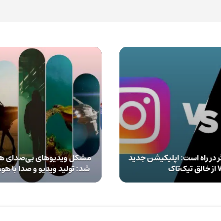
 در راه است:‌ اپلیکیشن جدید
مشکل ویدیوهای بی‌صدای 
تاک
شد: تولید ویدیو و صدا با هوش