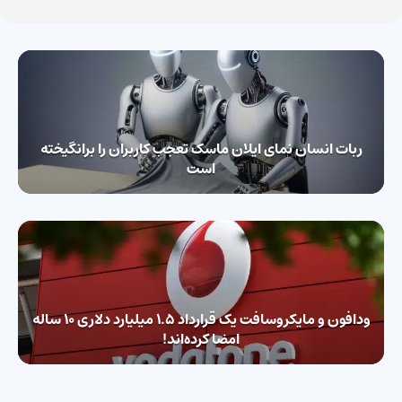
ربات انسان نمای ایلان ماسک تعجب کاربران را برانگیخته
است
ودافون و مایکروسافت یک قرارداد 1.5 میلیارد دلاری ۱۰ ساله
امضا کرده‌اند!