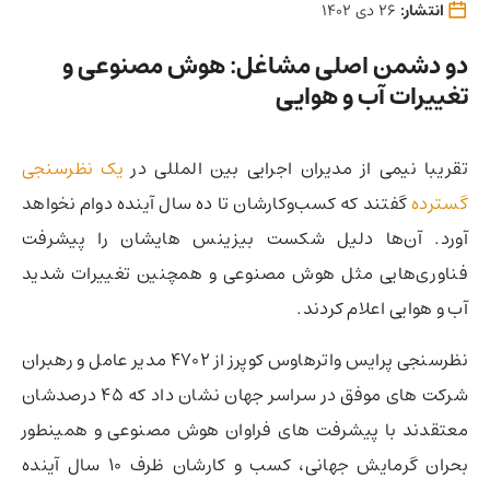
انتشار:
26 دی 1402
دو دشمن اصلی مشاغل:‌ هوش مصنوعی و
تغییرات آب و هوایی
تقریبا نیمی از مدیران اجرایی بین المللی در
یک نظرسنجی
گسترده
گفتند که کسب‌وکارشان تا ده سال آینده دوام نخواهد
آورد. آن‌ها دلیل شکست بیزینس هایشان را پیشرفت‌
فناوری‌هایی مثل هوش مصنوعی و همچنین تغییرات شدید
آب و هوایی اعلام کردند.
نظرسنجی پرایس واترهاوس کوپرز از 4702 مدیر عامل و رهبران
شرکت های موفق در سراسر جهان نشان داد که 45 درصدشان
معتقدند با پیشرفت های فراوان هوش مصنوعی و همینطور
بحران گرمایش جهانی، کسب و کارشان ظرف 10 سال آینده