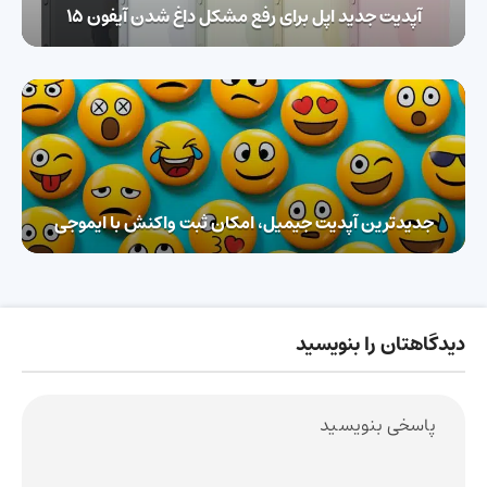
آپدیت جدید اپل برای رفع مشکل داغ شدن آیفون 15
جدیدترین آپدیت جیمیل، امکان ثبت واکنش با ایموجی
دیدگاهتان را بنویسید