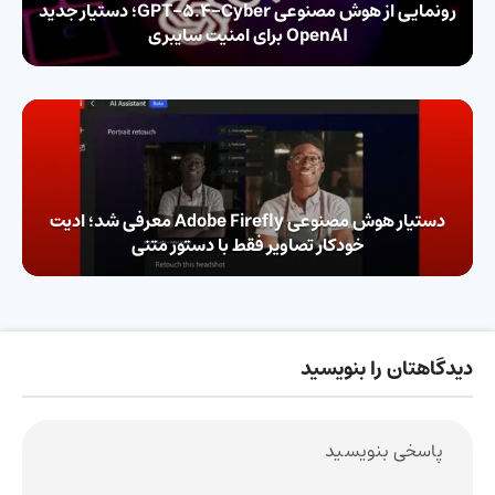
رونمایی از هوش مصنوعی GPT-5.4-Cyber؛ دستیار جدید
OpenAI برای امنیت سایبری
دستیار هوش مصنوعی Adobe Firefly معرفی شد؛ ادیت
خودکار تصاویر فقط با دستور متنی
دیدگاهتان را بنویسید