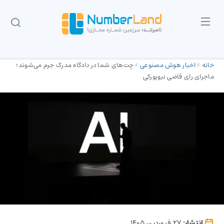
خانه
»
اخبار هوش مصنوعی
»
چت‌های شما در دادگاه مدرک جرم می‌شوند؛
ماجرای رای قاضی نیویورکی
انتشار:
27 فروردین 1405