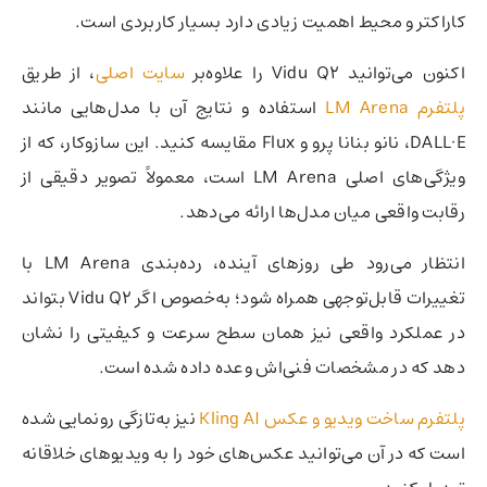
کاراکتر و محیط اهمیت زیادی دارد بسیار کاربردی است.
اکنون می‌توانید Vidu Q2 را علاوه‌بر
سایت اصلی
، از طریق
پلتفرم LM Arena
استفاده و نتایج آن با مدل‌هایی مانند
DALL·E، نانو بنانا پرو و Flux مقایسه کنید. این سازوکار، که از
ویژگی‌های اصلی LM Arena است، معمولاً تصویر دقیقی از
رقابت واقعی میان مدل‌ها ارائه می‌دهد.
انتظار می‌رود طی روزهای آینده، رده‌بندی LM Arena با
تغییرات قابل‌توجهی همراه شود؛ به‌خصوص اگر Vidu Q2 بتواند
در عملکرد واقعی نیز همان سطح سرعت و کیفیتی را نشان
دهد که در مشخصات فنی‌اش وعده داده شده است.
پلتفرم ساخت ویدیو و عکس Kling AI
نیز به‌تازگی رونمایی شده
است که در آن می‌توانید عکس‌های خود را به ویدیوهای خلاقانه