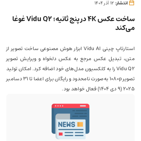
انتشار:
12 آذر 1404
ساخت عکس 4K در پنج ثانیه؛ Vidu Q2 غوغا
می‌کند
استارتاپ چینی Vidu AI ابزار هوش مصنوعی ساخت تصویر از
متن، تبدیل عکس مرجع به عکس دلخواه و ویرایش تصویر
Vidu Q2 را به کلکسیون مدل‌های خود اضافه کرد. امکان تولید
تصویر ۱۰۸۰p به‌صورت نامحدود و رایگان برای اعضا تا ۳۱ دسامبر
۲۰۲۵ (۹ دی ۱۴۰۴) فعال خواهد بود.