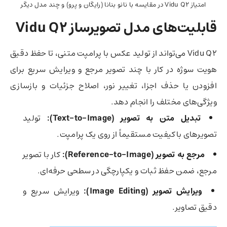
امتیاز Vidu Q2 در مقایسه با نانو بنانا (رایگان و پرو) و چند مدل دیگر
قابلیت‌های مدل تصویرساز Vidu Q2
Vidu Q2 می‌تواند از تولید عکس با پرامپت متنی، تا حفظ دقیق
هویت سوژه در کار با چند تصویر مرجع و ویرایش سریع برای
افزودن یا حذف اجزا، تغییر نور، اصلاح جزئیات و بازسازی
ویژگی‌های مختلف را انجام دهد.
تبدیل متن به تصویر (Text-to-Image):
تولید
تصویرهای باکیفیت مستقیماً از روی یک پرامپت.
مرجع به تصویر (Reference-to-Image):
کار با تصویر
مرجع، ضمن حفظ ثبات و یکپارچگی در سطحی حرفه‌ای.
ویرایش تصویر (Image Editing):
ویرایش سریع و
دقیق تصاویر.