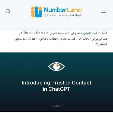
خانه
»
اخبار هوش مصنوعی
»
قابلیت حیاتی Trusted Contact در
چت‌جی‌پی‌تی؛ نجات جان انسان‌ها در لحظات بحرانی با هوش مصنوعی
OpenAI