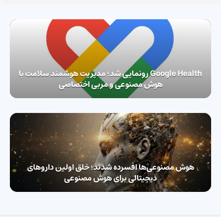
Google Health رونمایی شد؛ مدیریت هوشمند سلامت با
هوش مصنوعی و مربی اختصاصی
هوش مصنوعی‌ها افسرده شدند؛ خلق اولین داروهای
دیجیتالی برای هوش مصنوعی