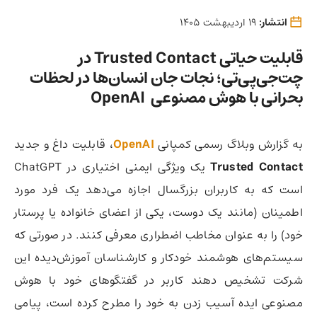
انتشار:
19 اردیبهشت 1405
قابلیت حیاتی Trusted Contact در
چت‌جی‌پی‌تی؛ نجات جان انسان‌ها در لحظات
بحرانی با هوش مصنوعی OpenAI
به گزارش وبلاگ رسمی کمپانی
OpenAI
، قابلیت داغ و جدید
Trusted Contact
یک ویژگی ایمنی اختیاری در ChatGPT
است که به کاربران بزرگسال اجازه می‌دهد یک فرد مورد
اطمینان (مانند یک دوست، یکی از اعضای خانواده یا پرستار
خود) را به عنوان مخاطب اضطراری معرفی کنند. در صورتی که
سیستم‌های هوشمند خودکار و کارشناسان آموزش‌دیده این
شرکت تشخیص دهند کاربر در گفتگوهای خود با هوش
مصنوعی ایده آسیب زدن به خود را مطرح کرده است، پیامی