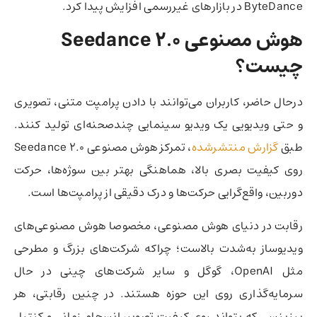
ByteDance در بازارهای غیررسمی افزایش پیدا کرد.
هوش مصنوعی Seedance 2.0
چیست؟
درحال حاضر، کاربران می‌توانند با دادن پرامپت متنی، تصویری
و حتی ویدیویی یک ویدیو سینمایی چندصحنه‌ای تولید کنند.
طبق
گزارش منتشرشده
، تمرکز هوش مصنوعی Seedance 2.0
روی کیفیت بصری بالا، هماهنگی بهتر بین سوژه‌ها، حرکت
دوربین، واقع‌گرایی حرکت‌ها و درک دقیقی از پرامپت‌ها است.
رقابت در دنیای هوش مصنوعی، مخصوصا هوش مصنوعی‌های
ویدیوساز به‌شدت بالاست؛ چراکه شرکت‌های بزرگ و مطرحی
مثل OpenAI، گوگل و سایر شرکت‌های چینی در حال
سرمایه‌گذاری روی این حوزه هستند. در چنین رقابتی، هر
بیزینسی که بتواند روی کیفیت تصویر، انسجام زمانی و کنترل