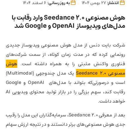
انتشار:
27 بهمن 1404
به روز رسانی:
6 اسفند 1404
هوش مصنوعی Seedance 2.0 وارد رقابت با
مدل‌های ویدیوساز OpenAI و Google شد
شرکت بایت دنس از مدل هوش مصنوعی ویدیوساز جدیدی
رونمایی کرده که در مدت زمان کوتاه، از سمت شرکت‌های
فناوری واکنش مثبتی را به همراه داشته است.
هوش
مصنوعی Seedance 2.0
یک مدل چندوجهی (Multimodal)
است و درصورتی‌که بتواند با مدل‌های OpenAI و Google
رقابت کند، سهم بزرگی را در بازار تولید محتوای ویدیویی AI
خواهد داشت.
بعد از معرفی Seedance 2.0، سرمایه‌گذاران این مدل را رقیب
جدی هوش مصنوعی‌های برتر دانستند و در نتیجه ارزش سهام