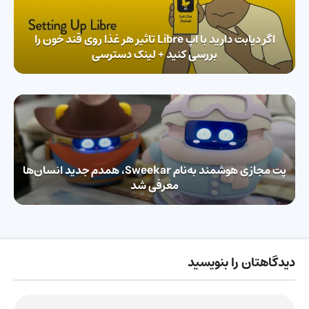
اگر دیابت دارید با اپ Libre تاثیر هر غذا روی قند خون را
بررسی کنید + لینک دسترسی
پت مجازی هوشمند به‌نام Sweekar، همدم جدید انسان‌ها
معرفی شد
دیدگاهتان را بنویسید