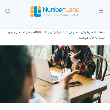
خانه
»
اخبار هوش مصنوعی
»
بد حرف‌زدن با ChatGPT خطرناک‌تر از چیزی
است که فکر می‌کنید!