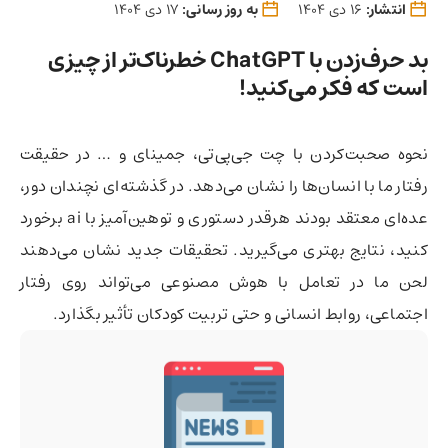
انتشار:
16 دی 1404
به روز رسانی:
17 دی 1404
بد حرف‌زدن با ChatGPT خطرناک‌تر از چیزی
است که فکر می‌کنید!
نحوه صحبت‌کردن با چت جی‌پی‌تی، جمینای و … در حقیقت
رفتار ما با انسان‌ها را نشان می‌دهد. در گذشته‌ای نچندان دور،
عده‌ای معتقد بودند هرقدر دستوری و توهین‌آمیز با ai برخورد
کنید، نتایج بهتری می‌گیرید. تحقیقات جدید نشان می‌دهند
لحن ما در تعامل با هوش مصنوعی می‌تواند روی رفتار
اجتماعی، روابط انسانی و حتی تربیت کودکان تأثیر بگذارد.