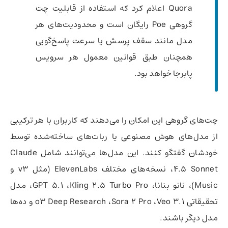
Quora اعلام کرد که استفاده از قابلیت چت
گروهی Poe رایگان است و محدودیت‌های هر
مدل مانند سقف پرسش یا سرعت پاسخ‌گویی
همچنان طبق قوانین معمول هر سرویس
پابرجا خواهد بود.
چت‌های گروهی این امکان را می‌دهند که کاربران با هر ترکیبی
از مدل‌های هوش مصنوعی یا ربات‌های ساخته‌شده توسط
خودشان گفتگو کنند. این مدل‌ها می‌توانند شامل Claude
4.5 Sonnet، نسخه‌های مختلف ElevenLabs (مثل v3 و
Music)، نانو بنانا، GPT 5.1 ،Kling 2.5 Turbo Pro، مدل
تحقیقاتی o3 Deep Research ،Sora 2 Pro ،Veo 3.1 و ده‌ها
مدل دیگر باشند.