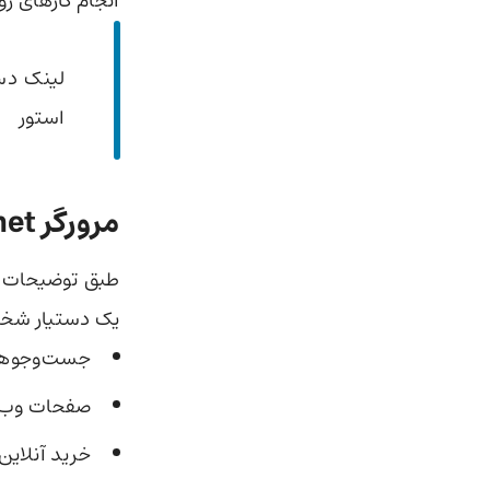
انجام کارهای رو
لینک دس
استور
مرورگر Comet برای آیفون چه قابلیت‌هایی دارد؟
یک دستیار شخصی
جست‌وجوهای
صفحات وب ر
خرید آنلاین