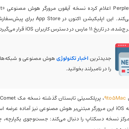
آینده منتشر می‌کند. این اپلیکیشن اکنون در e
ارس در دسترس کاربران iOS قرار می‌گیرد.
جدیدترین
اخبار تکنولوژی
هوش مصنوعی و شبکه‌های
را در نامبرلند بخوانید.
ش
9to5Mac
،
رکز نسخه دسکتاپ را دنبال می‌کند: جست‌وجوی یکپارچه،