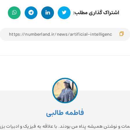
اشتراک گذاری مطلب:
فاطمه طالبی
مات و نوشتن همیشه پناه من بودند. با علاقه به فیزیک و ادبیات بزر