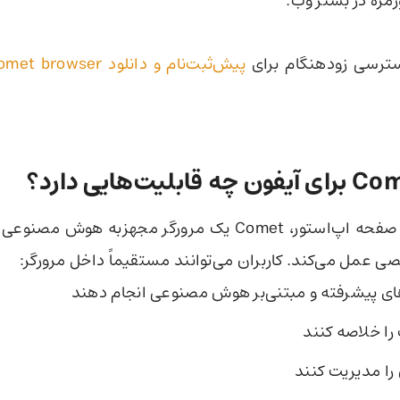
زمره در بستر وب.
ترسی زودهنگام برای
پیش‌ثبت‌نام و دانلود comet browser
طبق توضیحات صفحه اپ‌استور، Comet یک مرورگر مجهزبه هو
 عمل می‌کند. کاربران می‌توانند مستقیماً داخل مرورگر:
 پیشرفته و مبتنی‌بر هوش مصنوعی انجام دهند
ا خلاصه کنند
 را مدیریت کنند