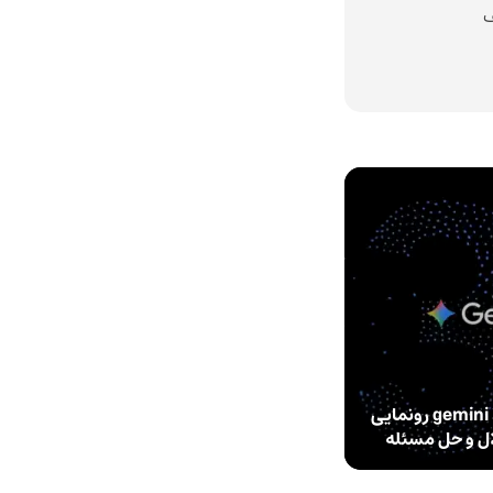
ف
مدل هوش مصنوعی gemini 3.1 Pro رونمایی
ال و حل مسئله