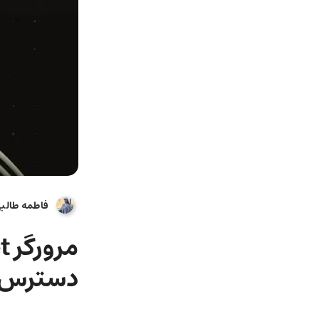
فاطمه طالب
دسترس خ