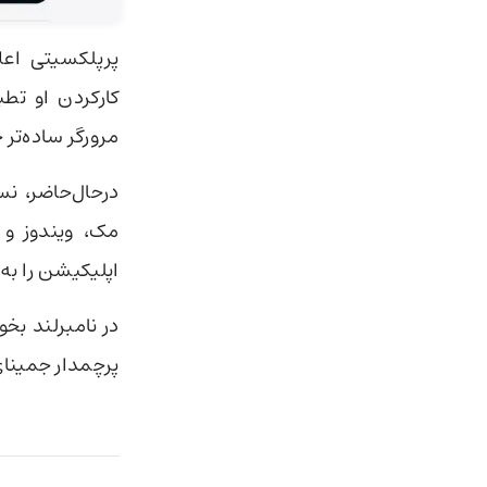
پرپلکسیتی اعلا
کارکردن او تط
مرورگر ساده‌تر 
مک، ویندوز و 
اپلیکیشن را به‌
در نامبرلند بخو
پرچمدار جمینای ۳ پرو را، در روز پنج‌شنبه به‌صورت پیش‌نمایش منت