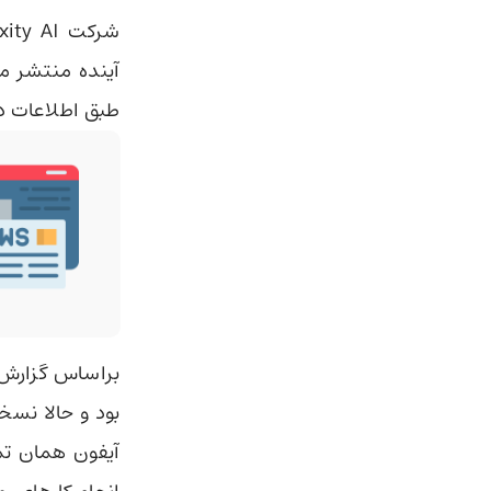
طبق اطلاعات درج‌شده، در تاریخ ۱۱ م
براساس گزار
آیفون همان تم