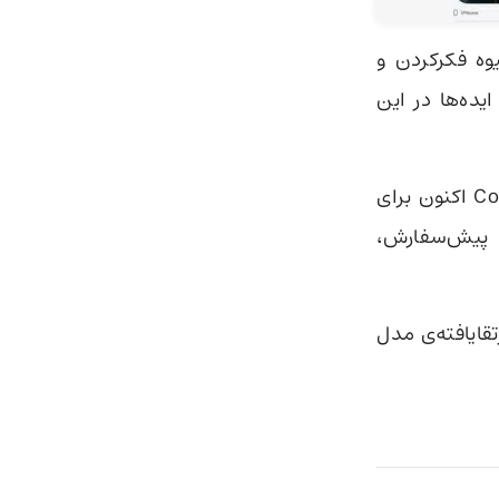
یوه فکرکردن و
ده‌ها در این
درحال‌حاضر، نسخه آیپد برای زمان عرضه مارس دیده نمی‌شود. مرورگر Comet اکنون برای
ا پیش‌سفارش،
تقایافته‌ی مدل