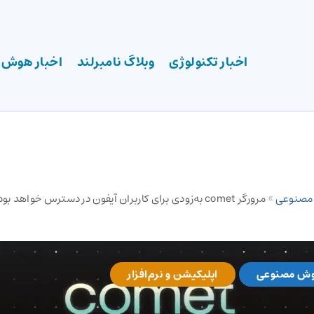
اخبار تکنولوژی
وبلاگ نامبرلند
اخبار هوش
 مصنوعی
»
مرورگر comet به‌زودی برای کاربران آیفون در دسترس خواهد ب
وش مصنوعی
اپلیکیشن و نرم‌افزار