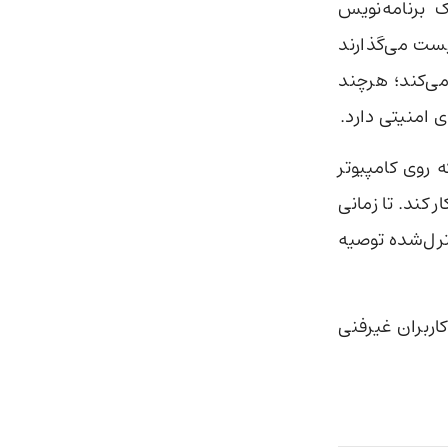
. یک برنامه‌نویس
ه می‌کند که این عامل‌ها در انجمن‌هایی به نام «Submolts» پست می‌گذارند
می‌کند؛ هرچند
 امنیتی دارد.
روی کامپیوتر
 کند. تا زمانی
ترل‌شده توصیه
اربران غیرفنی