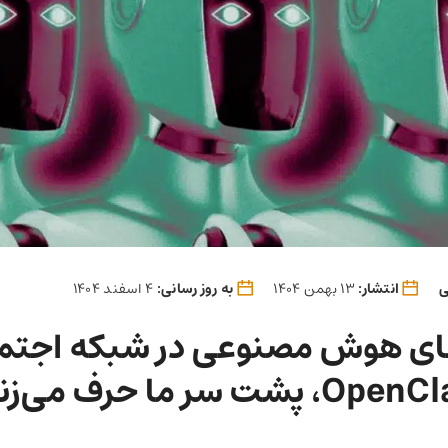
ی
انتشار:
13 بهمن 1404
به روز رسانی:
4 اسفند 1404
ای هوش مصنوعی در شبکه اجتما