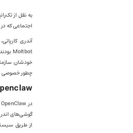
اجتماعی که در 
خودشان سازمان
چطور خصوصی ص
openclaw چیست
گوشی‌های اندروی
از طریق سیستمی