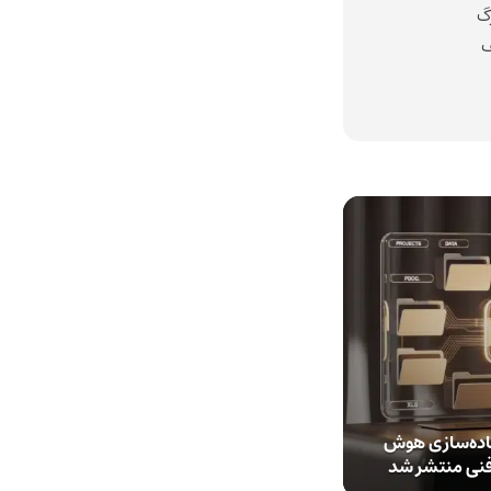
گ
ف
با هدف ساده‌سازی هوش
 فنی منتشر شد