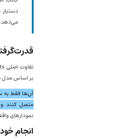
دستیار 
می‌دهد.
قدرت‌گرفته از مدل Codex؛ ف
بر اساس مدل بر
آن‌ها فقط به س
متصل کنند و ک
نمودارهای واقع
انجام خودکار 