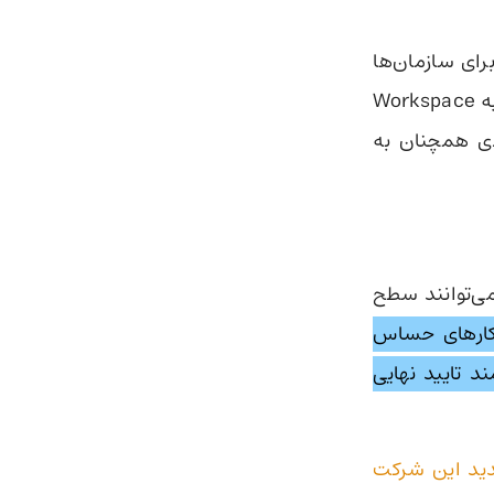
Open قصد دارد پشتیبانی از Custom GPTها را برای سازمان‌ها
متوقف کند. کاربران سازمانی و تجاری به‌زودی باید دستیارهای قدیمی خود را به Workspace
عادی همچنان به
می‌توانند سطح
کارهای حساس
 تایید نهایی
ید این شرکت