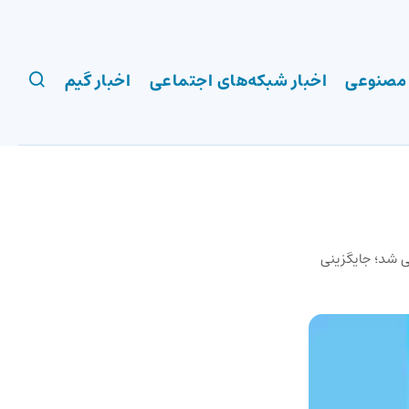
 مصنوعی
اخبار شبکه‌های اجتماعی
اخبار گیم
Works در هوش مصنوعی OpenAI معرفی شد؛ جایگزینی