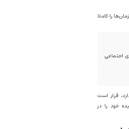
زمان‌ها را کاملا
 اجتماعی
که Workspace Agents نام دارد، قرار است
پیچیده خود را در