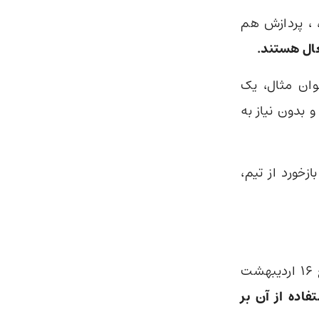
 ، پردازش هم
وان مثال، یک
 بدون نیاز به
زخورد از تیم،
شرکت OpenAI اعلام کرده است که قابلیت Workspace Agents تا تاریخ ۱۶ اردیبهشت
فاده از آن بر