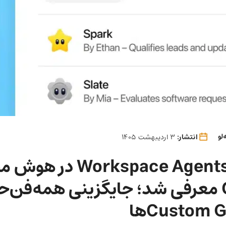
لو
انتشار:
3 اردیبهشت 1405
قابلیت Workspace Agents
OpenAI معرفی شد؛ جایگزینی همه‌فن‌