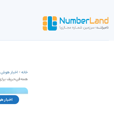
خانه
»
اخبار هوش
همه‌فن‌حریف برای Custom GPTه
اخبار ه