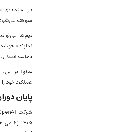
در استفاده‌ی 
متوقف می‌شود؛ 
تیم‌ها می‌توا
نماینده هوشمند
دخالت انسان، فا
علاوه بر این، 
عملکرد خود را ا
پایان دوران Custom GPTها برای ساز
۱۴۰۵ (۶ می ۲۰۲۶) کاملا