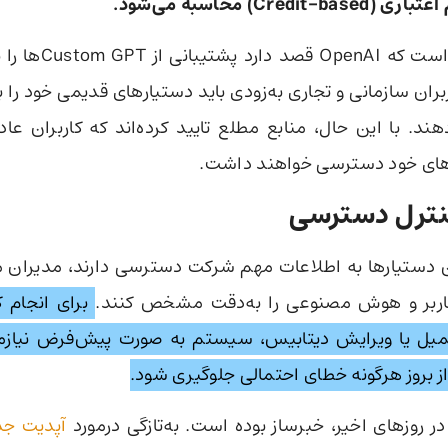
Cred) محاسبه می‌شود.
نکته مهم این است که AI
ارتقا دهند. با این حال، منابع مطلع تایید کرده‌اند که کاربران 
نترل دسترسی
ین دستیارها به اطلاعات مهم شرکت دسترسی دارند، مدیران 
ربر و هوش مصنوعی را به‌دقت مشخص کنند.
برای انجام 
یمیل یا ویرایش دیتابیس، سیستم به صورت پیش‌فرض نیازمند
ز بروز هرگونه خطای احتمالی جلوگیری شود.
آپدیت جد