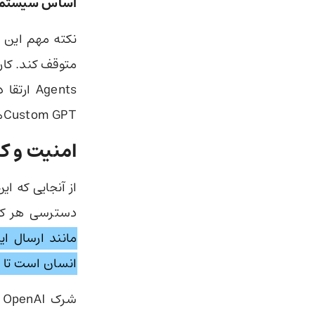
اساس سیستم اعتباری (it-based
Agents 
Custom GPTهای خود دسترسی خواهند داشت.
امنیت و ک
از آنجایی که ا
دسترسی هر کا
مانند ارسال ا
انسان است تا ا
شرک OpenAI در روزهای اخیر، خبرساز بوده است. به‌تازگی درمورد