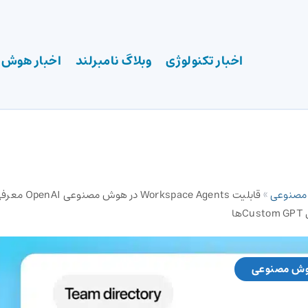
اخبار تکنولوژی
وبلاگ نامبرلند
اخبار هوش
 مصنوعی
»
قابلیت pace Agents
ا
وش مصنوعی