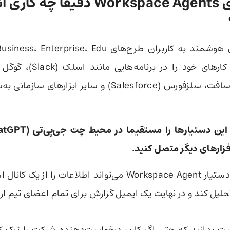
دستیارهای Workspace Agents دقیقا چه ک
Drive)، مایکروسافت، سلزفورس (Salesforce) و سایر ابزاره
‌افزارهای دیگر متصل کنید.
برای مثال، یک دستیار Workspace Agent می‌تواند اطلاعات را 
 تحلیل کند و در نهایت یک ایمیل گزارش برای تمام اعضای تیم ار
 بدانید که حتی اگر کاربر درخواست‌دهنده شرکت را ترک ک