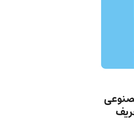
 در هوش مصنوعی
حریف