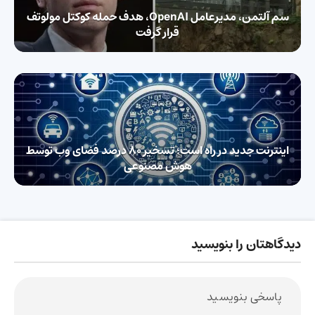
سم آلتمن، مدیرعامل OpenAI، هدف حمله کوکتل مولوتف
قرار گرفت
اینترنت جدید در راه است؛ تسخیر ۸۰ درصد فضای وب توسط
هوش مصنوعی
دیدگاهتان را بنویسید