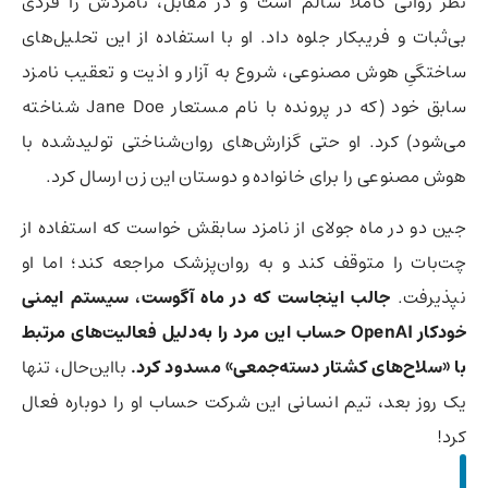
نظر روانی کاملاً سالم است و در مقابل، نامزدش را فردی
بی‌ثبات و فریبکار جلوه داد. او با استفاده از این تحلیل‌های
ساختگیِ هوش مصنوعی، شروع به آزار و اذیت و تعقیب نامزد
سابق خود (که در پرونده با نام مستعار Jane Doe شناخته
می‌شود) کرد. او حتی گزارش‌های روان‌شناختی تولیدشده با
هوش مصنوعی را برای خانواده و دوستان این زن ارسال کرد.
جین دو در ماه جولای از نامزد سابقش خواست که استفاده از
چت‌بات را متوقف کند و به روان‌پزشک مراجعه کند؛ اما او
نپذیرفت.
جالب اینجاست که در ماه آگوست، سیستم ایمنی
خودکار OpenAI حساب این مرد را به‌دلیل فعالیت‌های مرتبط
با «سلاح‌های کشتار دسته‌جمعی» مسدود کرد.
بااین‌حال، تنها
یک روز بعد، تیم انسانی این شرکت حساب او را دوباره فعال
کرد!