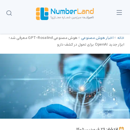
خانه
»
اخبار هوش مصنوعی
»
هوش مصنوعی GPT-Rosalind معرفی شد؛
ابزار جدید OpenAI برای تحول در کشف دارو
انتشار:
29 فروردین 1405