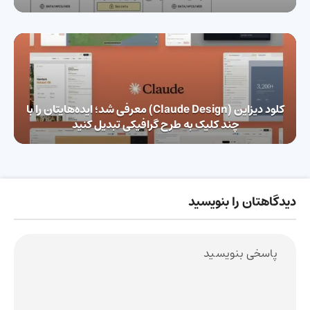
کلود دیزاین (Claude Design) معرفی شد؛ ایده‌هایتان را با
چند کلیک به طرح گرافیکی تبدیل کنید
دیدگاهتان را بنویسید