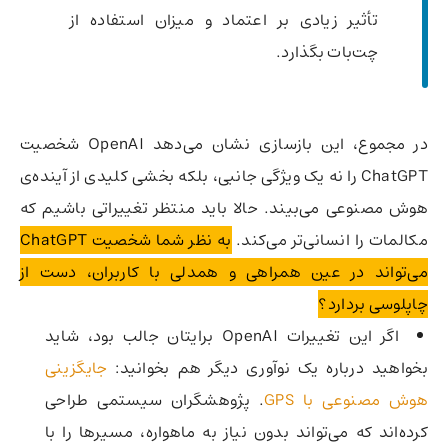
تأثیر زیادی بر اعتماد و میزان استفاده از
چت‌بات بگذارد.
در مجموع، این بازسازی نشان می‌دهد OpenAI شخصیت
ChatGPT را نه یک ویژگی جانبی، بلکه بخشی کلیدی از آینده‌ی
هوش مصنوعی می‌بیند. حالا باید منتظر تغییراتی باشیم که
مکالمات را انسانی‌تر می‌کند.
به نظر شما شخصیت ChatGPT
می‌تواند در عین همراهی و همدلی با کاربران، دست از
چاپلوسی بردارد؟
اگر این تغییرات OpenAI برایتان جالب بود، شاید
بخواهید درباره یک نوآوری دیگر هم بخوانید:
جایگزینی
هوش مصنوعی با GPS
. پژوهشگران سیستمی طراحی
کرده‌اند که می‌تواند بدون نیاز به ماهواره، مسیرها را با