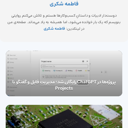
فاطمه شکری
دوست‌دار ادبیات و داستانِ کسب‌وکارها هستم و تلاش می‌کنم روایتی
بنویسم که یک بار خوانده می‌شود، اما همیشه به یاد می‌ماند. صفحه‌ی من
در لینکدین:
فاطمه شکری
پروژه‌ها در ChatGPT رایگان شد؛ مدیریت فایل‌ و گفتگو با
Projects