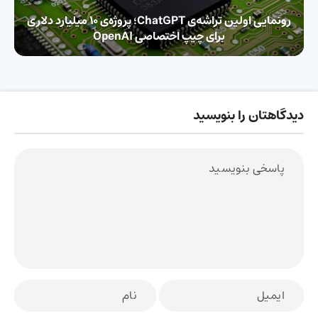
رونمایی اولین تراشه‌ی ChatGPT؛ پروژه‌ی ۱۰ میلیارد دلاری
برای چیپ اختصاصی OpenAI
دیدگاهتان را بنویسید