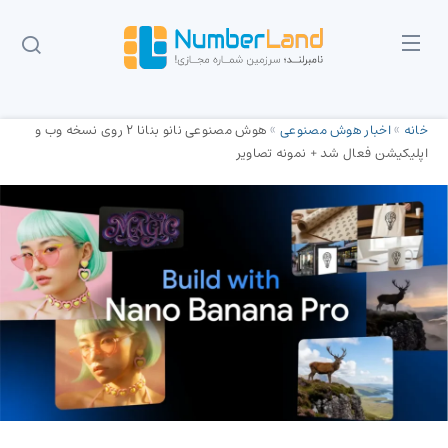
خانه
»
اخبار هوش مصنوعی
»
هوش مصنوعی نانو بنانا 2 روی نسخه وب و
اپلیکیشن فعال شد + نمونه تصاویر