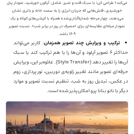
می‌کند» طراحی کن؛ با سبک فلت و تمیز. شامل: آیکون خورشید، نمودار پنل
خورشیدی، فلش‌هایی که جریان انرژی را به سمت خانه و باتری نشان
می‌دهند، چهار مرحله شماره‌گذاری‌شده همراه با کپشن‌های کوتاه و یک
نمودار میله‌ای مقایسه‌ای برای «مصرف در روز در برابر شب». نسبت تصویر
16:9 باشد.
ترکیب و ویرایش چند تصویر همزمان
: کاربر می‌تواند
حداکثر 6 تصویر آپلود و آن‌ها را با هم ترکیب کند یا سبک
آن‌ها را تغییر دهد (Style Transfer). علاوه‌بر این، ویرایش
حرفه‌ای تصویر مانند تغییر زاویه‌ی دوربین، نورپردازی، زوم
در عکس، تبدیل روز به شب، تنظیم نسبت تصویر و موارد
دیگر با نانو بنانا پرو امکان‌پذیر شده است.