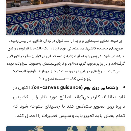
پرامپت: نمایی سینمایی و واید از استانبول در زمان طلایی. در پیش‌زمینه،
طرح‌های پیچیده کاشی‌کاری عثمانی روی نرده‌ی یک بالکن با فوکوس واضح
دیده می‌شود. در پس‌زمینه، ایاصوفیه و مسجد آبی بر فراز بوسفر در افق قرار
گرفته‌اند و در برابر غروب گرم، مه‌آلود و نارنجی‌ـ‌بنفش به‌صورت سیلوئت دیده
می‌شوند. مرغ‌های دریایی در دوردست در حال پروازند. فوتورئالیستیک،
رزولوشن 8K. —نسبت تصویر 2:1
راهنمایی روی بوم (on-canvas guidance)
: اکنون در
نانو بنانا 2، کاربر می‌تواند اصلاح مورد نظر را با کشیدن
دایره روی تصویر مشخص کند تا جمینای متوجه شود که
کدام بخش باید تغییر یابد و سپس تغییرات را اعمال کند.