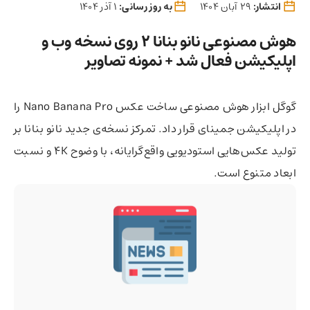
انتشار:
29 آبان 1404
به روز رسانی:
1 آذر 1404
هوش مصنوعی نانو بنانا 2 روی نسخه وب و
اپلیکیشن فعال شد + نمونه تصاویر
گوگل ابزار هوش مصنوعی ساخت عکس Nano Banana Pro را
در اپلیکیشن جمینای قرار داد. تمرکز نسخه‌ی جدید نانو بنانا بر
تولید عکس‌هایی استودیویی واقع‌گرایانه، با وضوح 4K و نسبت‌
ابعاد متنوع است.