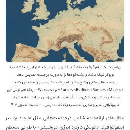
پرامپت: یک اینفوگرافیک نقشهٔ حرفه‌ای و با وضوح بالا از اروپا. نقشه باید
توپوگرافیک باشد و رشته‌کوه‌ها را به‌صورت برجسته نمایش دهد.
برچسب‌های متنی واضح و تیز نام پایتخت‌های مهم را مشخص کنند:
«Paris»، «Berlin»، «Rome»، «Madrid» و «Warsaw». رنگ اقیانوس آبی
ماتِ تیره باشد و خشکی‌ها در تُن‌های طبیعی زمین نمایش داده شوند.
تایپوگرافی تمیز و مدرن، مناسب یک کتاب درسی. —نسبت تصویر 4:3
مثال‌های ارائه‌شده شامل درخواست‌هایی مثل «ایجاد پوستر
اینفوگرافیک چگونگی کارکرد انرژی خورشیدی» با طرحی مسطح