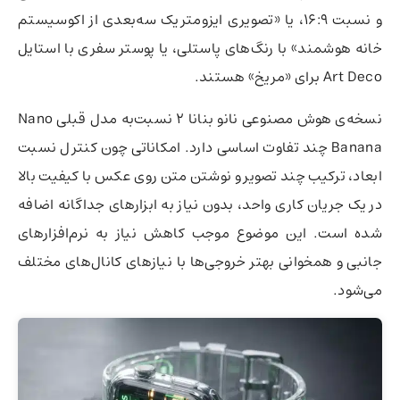
و نسبت 16:9، یا «تصویری ایزومتریک سه‌بعدی از اکوسیستم
خانه هوشمند» با رنگ‌های پاستلی، یا پوستر سفری با استایل
Art Deco برای «مریخ» هستند.
نسخه‌ی هوش مصنوعی نانو بنانا 2 نسبت‌به مدل قبلی Nano
Banana چند تفاوت اساسی دارد. امکاناتی چون کنترل نسبت
ابعاد، ترکیب چند تصویر و نوشتن متن روی عکس با کیفیت بالا
در یک جریان کاری واحد، بدون نیاز به ابزارهای جداگانه اضافه
شده است. این موضوع موجب کاهش نیاز به نرم‌افزارهای
جانبی و همخوانی بهتر خروجی‌ها با نیازهای کانال‌های مختلف
می‌شود.