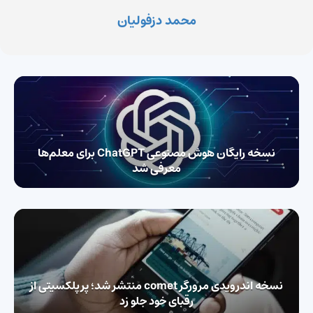
محمد دزفولیان
نسخه‌ رایگان هوش مصنوعی ChatGPT برای معلم‌ها
معرفی شد
نسخه اندرویدی مرورگر comet منتشر شد؛ پرپلکسیتی از
رقبای خود جلو زد